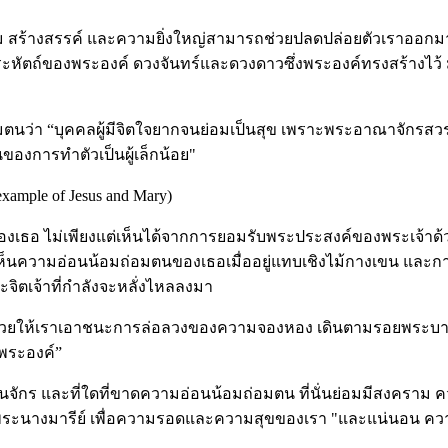
สวยงาม สร้างสรรค์ และความยิ่งใหญ่สามารถช่วยปลดปล่อยตัวเราออกม
งพระหัตถ์ของพระองค์ ดวงจันทร์และดวงดาวซึ่งพระองค์ทรงสร้างไว้
มตนว่า “บุคคลผู้มีจิตใจยากจนย่อมเป็นสุข เพราะพระอาณาจักรสวรร
ของการทำตัวเป็นผู้เล็กน้อย"
ample of Jesus and Mary)
ธอ ไม่เพียงแต่เห็นได้จากการยอมรับพระประสงค์ของพระเจ้าด้วยคว
าเห็นความอ่อนน้อมถ่อมตนของเธอเมื่ออยู่แทบเชิงไม้กางเขน แ
ตเจ้าที่กำลังจะหลั่งไหลลงมา
ช่วยให้เราเอาชนะการล่อลวงของความจองหอง เดินตามรอยพระบา
พระองค์”
ร และที่ใดที่ขาดความอ่อนน้อมถ่อมตน ที่นั่นย่อมมีสงคราม คว
ระนางมารีย์ เพื่อความรอดและความสุขของเรา "และแน่นอน คว