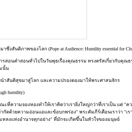
สันติภาพของโลก (Pope at Audience: Humility essential for Christi
ุปการสอนคำสอนทั่วไปในวันพุธเรื่องคุณธรรม ทรงตรัสเกี่ยวกับ
มนั้น
ยนำสันติสุขมาสู่โลก และความปรองดองมาให้พระศาสนจักร
gh humility)
ที่ความจองหองทำให้เราคิดว่าเรายิ่งใหญ่กว่าที่เราเป็น แต่ "ควา
เราถูกจำกัดด้วยความอ่อนแอและข้อบกพร่อง" พระคัมภีร์เตือนเราว่า "
มหลงแห่งอำนาจทุกอย่าง" ที่มักจะเกิดขึ้นในหัวใจของมนุษย์