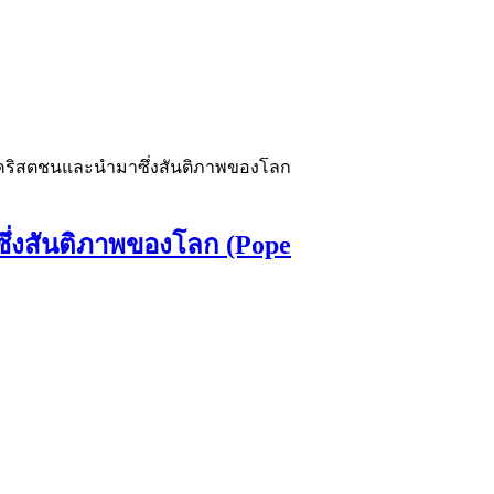
วิตคริสตชนและนำมาซึ่งสันติภาพของโลก
ซึ่งสันติภาพของโลก (Pope