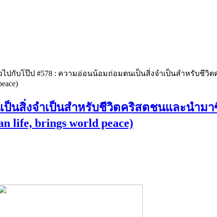
วไปกับโป๊ป #578 : ความอ่อนน้อมถ่อมตนเป็นสิ่งจำเป็นสำหรับชี
peace)
นเป็นสิ่งจำเป็นสำหรับชีวิตคริสตชนและนำมา
an life, brings world peace)