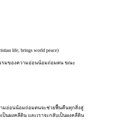
an life, brings world peace)
คุณธรรมของความอ่อนน้อมถ่อมตน ขณะ
มอ่อนน้อมถ่อมตนจะช่วยฟื้นคืนทุกสิ่งสู่
เราเป็นผงคลีดิน และเราจะกลับเป็นผงคลีดิน