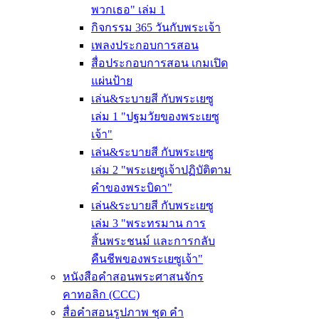
พวกเธอ" เล่ม 1
กิจกรรม 365 วันกับพระเจ้า
เพลงประกอบการสอน
สื่อประกอบการสอน เกมเปิด
แผ่นป้าย
เล่น&ระบายสี กับพระเยซู
เล่ม 1 "ปฐมวัยของพระเยซู
เจ้า"
เล่น&ระบายสี กับพระเยซู
เล่ม 2 "พระเยซูเจ้าปฏิบัติตาม
คำของพระบิดา"
เล่น&ระบายสี กับพระเยซู
เล่ม 3 "พระทรมาน การ
สิ้นพระชนม์ และการกลับ
คืนชีพของพระเยซูเจ้า"
หนังสือคำสอนพระศาสนจักร
คาทอลิก (CCC)
สื่อคำสอนรูปภาพ ชุด คำ