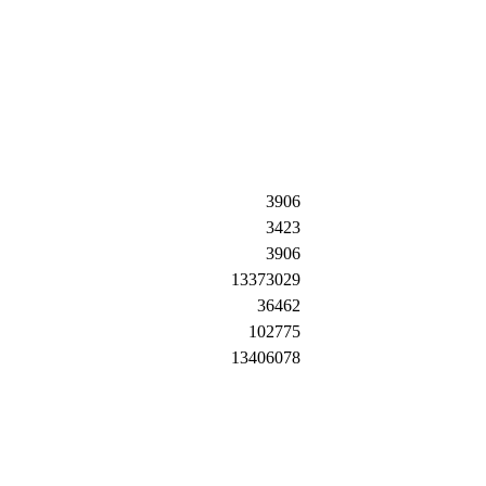
3906
3423
3906
13373029
36462
102775
13406078