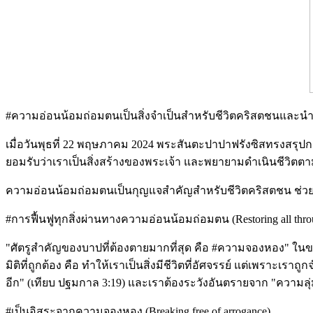
#ความอ่อนน้อมถ่อมตนเป็นสิ่งจำเป็นสำหรับชีวิตคริสตชนและนำมาซึ่ง
เมื่อวันพุธที่ 22 พฤษภาคม 2024 พระสันตะปาปาฟรังซิสทรงสร
ยอมรับว่าเราเป็นสิ่งสร้างของพระเจ้า และพยายามดำเนินชีวิตตา
ความอ่อนน้อมถ่อมตนเป็นกุญแจสำคัญสำหรับชีวิตคริสตชน ช่ว
#การฟื้นฟูทุกสิ่งผ่านทางความอ่อนน้อมถ่อมตน (Restoring all throu
"ศัตรูสำคัญของบาปที่ต้องตายมากที่สุด คือ #ความจองหอง" ในขณะ
มิติที่ถูกต้อง คือ ทำให้เราเป็นสิ่งมีชีวิตที่อัศจรรย์ แต่เพราะ
อีก" (เทียบ ปฐมกาล 3:19) และเราต้องระวังอันตรายจาก "ความลุ่
#เป็นอิสระจากความจองหอง (Breaking free of arrogance)