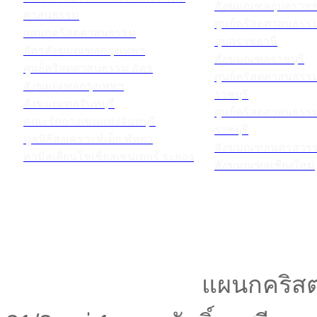
สังฆมณฑลอุบลราชธ
ศาสนธรรม
ศูนย์คริสตศาสนธร
แผนกคริสตศาสนธรรม
อุบลราชธานี
อัครสังฆมณฑลกรุงเทพฯ
สังฆมณฑลราชบุรี
ศูนย์คริสตศาสนธรรม อัคร
ศูนย์คริสตศาสนธร
สังฆมณฑลกรุงเทพฯ
ราชบุรี
สังฆมณฑลจันทบุรี
ศูนย์คริสตศาสนธร
คณะรักกางเขนแห่งจันทบุรี
ราชบุรี
มูลนิธิสงเคราะห์เด็ก พัทยา
สังฆมณฑลนครสวรร
คามิลเลียนโซเชียลเซนเตอร์ ระยอง
สังฆมณฑลเชียงใหม่
แผนกคริสต