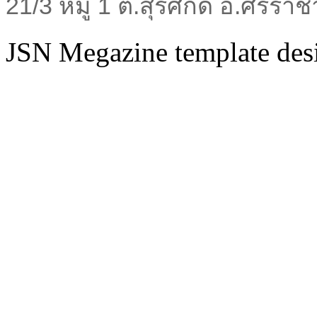
21/3 หมู่ 1 ต.สุรศักดิ์ อ.ศรีร
JSN Megazine template de