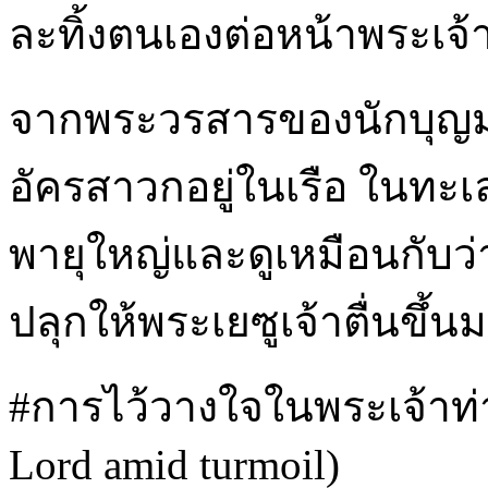
ละทิ้งตนเองต่อหน้าพระเจ้
จากพระวรสารของนักบุญมาร
อัครสาวกอยู่ในเรือ ในทะเ
พายุใหญ่และดูเหมือนกับว
ปลุกให้พระเยซูเจ้าตื่นขึ้
#การไว้วางใจในพระเจ้าท่
Lord amid turmoil)