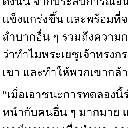
ดังนั้น จากประสบการณ์อ
แข็งแกร่งขึ้น และพร้อมท
ลำบากอื่น ๆ รวมถึงความ
ว่าทำไมพระเยซูเจ้าทรงกระ
เขา และทำให้พวกเขากล้าห
“เมื่อเอาชนะการทดลองนี้ร
หน้ากับคนอื่น ๆ มากมาย 