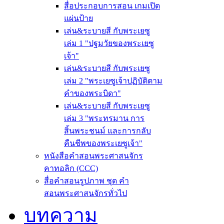
สื่อประกอบการสอน เกมเปิด
แผ่นป้าย
เล่น&ระบายสี กับพระเยซู
เล่ม 1 "ปฐมวัยของพระเยซู
เจ้า"
เล่น&ระบายสี กับพระเยซู
เล่ม 2 "พระเยซูเจ้าปฏิบัติตาม
คำของพระบิดา"
เล่น&ระบายสี กับพระเยซู
เล่ม 3 "พระทรมาน การ
สิ้นพระชนม์ และการกลับ
คืนชีพของพระเยซูเจ้า"
หนังสือคำสอนพระศาสนจักร
คาทอลิก (CCC)
สื่อคำสอนรูปภาพ ชุด คำ
สอนพระศาสนจักรทั่วไป
บทความ