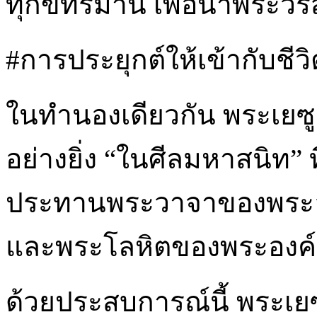
ทุกข์ทรมาน เพื่อนำพระวรส
#การประยุกต์ให้เข้ากับชีวิ
ในทำนองเดียวกัน พระเยซู
อย่างยิ่ง “ในศีลมหาสนิท” 
ประทานพระวาจาของพระองค
และพระโลหิตของพระองค์
ด้วยประสบการณ์นี้ พระเย