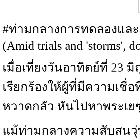
#ท่ามกลางการทดลองและลมพ
(Amid trials and 'storms', do
เมื่อเที่ยงวันอาทิตย์ที่ 
เรียกร้องให้ผู้ที่มีความเ
หวาดกลัว หันไปหาพระเยซูเ
แม้ท่ามกลางความสับสนวุ