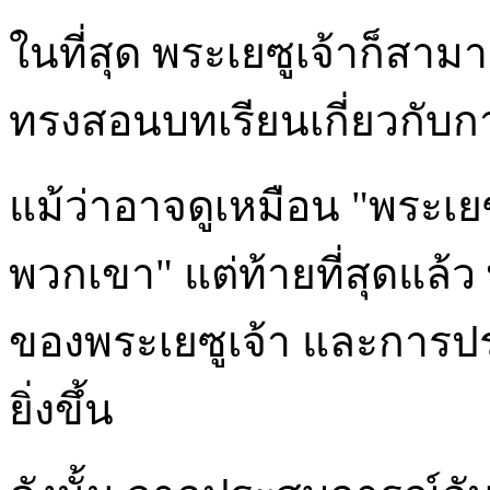
ในที่สุด พระเยซูเจ้าก็สา
ทรงสอนบทเรียนเกี่ยวกับ
แม้ว่าอาจดูเหมือน "พระเ
พวกเขา" แต่ท้ายที่สุดแล้
ของพระเยซูเจ้า และการป
ยิ่งขึ้น