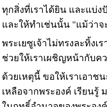
ทุกสิ่งที่เราได้ยิน และแบ่ง
และให้ทำเช่นนั้น "แม้ว่าจ
พระเยซูเจ้าไม่ทรงละทิ้งเ
ช่วยให้เราเผชิญหน้ากับ
ด้วยเหตุนี้ ขอให้เราเอา
เหลือจากพระองค์ เรียนรู้ 
ในฤทธิ์อำนาจของพระองค์