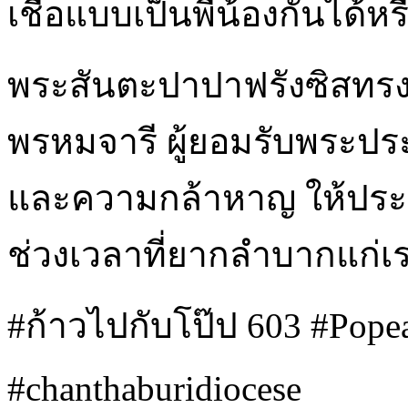
เชื่อแบบเป็นพี่น้องกันได้หร
พระสันตะปาปาฟรังซิสทรง
พรหมจารี ผู้ยอมรับพระป
และความกล้าหาญ ให้ประ
ช่วงเวลาที่ยากลำบากแก่เ
#ก้าวไปกับโป๊ป 603 #Pope
#chanthaburidiocese