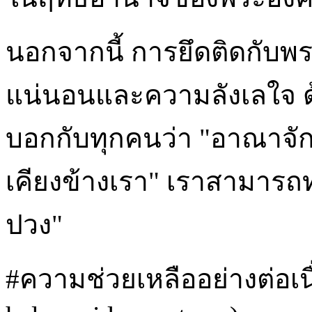
นอกจากนี้ การยึดติดกับพร
แน่นอนและความลังเลใจ ด้
บอกกับทุกคนว่า "อาณาจักรแ
เคียงข้างเรา" เราสามารถท
ปวง"
#ความช่วยเหลืออย่างต่อเน