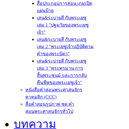
สื่อประกอบการสอน เกมเปิด
แผ่นป้าย
เล่น&ระบายสี กับพระเยซู
เล่ม 1 "ปฐมวัยของพระเยซู
เจ้า"
เล่น&ระบายสี กับพระเยซู
เล่ม 2 "พระเยซูเจ้าปฏิบัติตาม
คำของพระบิดา"
เล่น&ระบายสี กับพระเยซู
เล่ม 3 "พระทรมาน การ
สิ้นพระชนม์ และการกลับ
คืนชีพของพระเยซูเจ้า"
หนังสือคำสอนพระศาสนจักร
คาทอลิก (CCC)
สื่อคำสอนรูปภาพ ชุด คำ
สอนพระศาสนจักรทั่วไป
บทความ