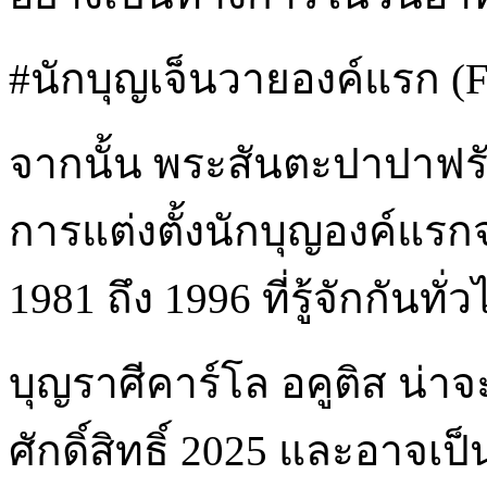
#นักบุญเจ็นวายองค์แรก (Fir
จากนั้น พระสันตะปาปาฟรั
การแต่งตั้งนักบุญองค์แรกจ
1981 ถึง 1996 ที่รู้จักกันทั
บุญราศีคาร์โล อคูติส น่า
ศักดิ์สิทธิ์ 2025 และอาจเ