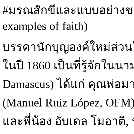
#มรณสักขีและแบบอย่างขอค
examples of faith)
บรรดานักบุญองค์ใหม่ส่วนให
ในปี 1860 เป็นที่รู้จักในน
Damascus) ได้แก่ คุณพ่อ
(Manuel Ruiz López, OFM)
และพี่น้อง อับเดล โมอาติ