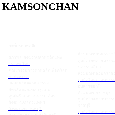
KAMSONCHAN
องค์กรคาทอลิก
สังฆมณฑลนครราชส
สภาพระสังฆราชคาทอลิกแห่ง
ศูนย์คริสตศาสนธร
ประเทศไทย
นครราชสีมา
คณะกรรมการคาทอลิกเพื่อคริสต
สังฆมณฑลอุบลราชธ
ศาสนธรรม
ศูนย์คริสตศาสนธร
แผนกคริสตศาสนธรรม
อุบลราชธานี
อัครสังฆมณฑลกรุงเทพฯ
สังฆมณฑลราชบุรี
ศูนย์คริสตศาสนธรรม อัคร
ศูนย์คริสตศาสนธร
สังฆมณฑลกรุงเทพฯ
ราชบุรี
สังฆมณฑลจันทบุรี
ศูนย์คริสตศาสนธร