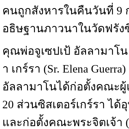
คนถูกสังหารในคืนวันที่ 
อธิษฐานภาวนาในวัดฟรังซิ
คุณพ่อจูเซปเป้ อัลลามาโน 
า เกร์รา (Sr. Elena Guerr
อัลลามาโนได้ก่อตั้งคณะผ
20 ส่วนซิสเตอร์เกร์รา ได้อ
และก่อตั้งคณะพระจิตเจ้า (