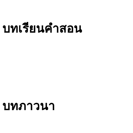
บทเรียนคำสอน
บทภาวนา