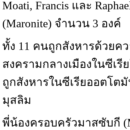
Moati, Francis และ Raph
(Maronite) จำนวน 3 องค์
ทั้ง 11 คนถูกสังหารด้วย
สงครามกลางเมืองในซีเรีย
ถูกสังหารในซีเรียออตโตมั
มุสลิม
พี่น้องครอบครัวมาสซับกี 