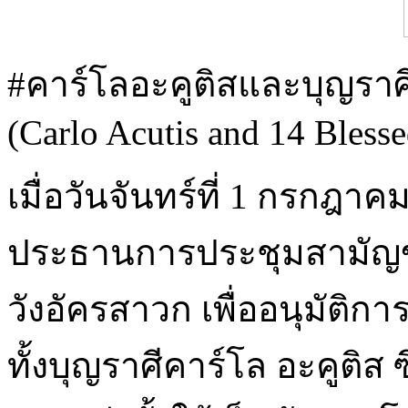
#คาร์โลอะคูติสและบุญราศีอ
(Carlo Acutis and 14 Bless
เมื่อวันจันทร์ที่ 1 กรกฎ
ประธานการประชุมสามัญของ
วังอัครสาวก เพื่ออนุมัติการ
ทั้งบุญราศีคาร์โล อะคูติส ซ