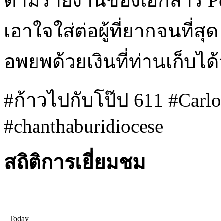
ตามรายงานของเอกสาร Pero
เอาใจใส่ต่อผู้ที่ยากจนที่ส
อพยพด้วยเงินที่ท่านเก็บได้
#ก้าวไปกับโป๊ป 611 #Carlo
#chanthaburidiocese
สถิติการเยี่ยมชม
Today