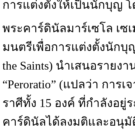
การแต่งตั้งให้เป็นนักบุญ
พระคาร์ดินัลมาร์เซโล เซเ
มนตรีเพื่อการแต่งตั้งนักบุญ
the Saints) นำเสนอรายงานสั
“Peroratio” (แปลว่า การเจ
ราศีทั้ง 15 องค์ ที่กำลัง
คาร์ดินัลได้ลงมติและอนุมัต