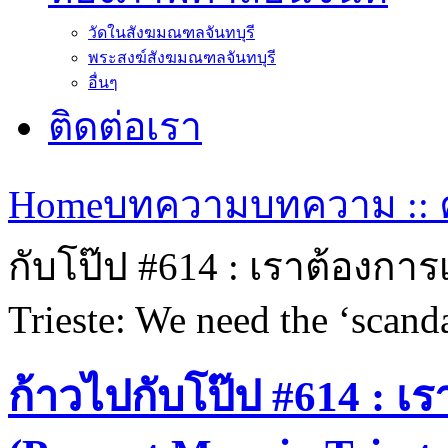
วัดในสังฆมณฑลจันทบุรี
พระสงฆ์สังฆมณฑลจันทบุรี
อื่นๆ
ติดต่อเรา
Home
บทความ
บทความ :: ค
กับโป๊ป #614 : เราต้องการ
Trieste: We need the ‘scanda
ก้าวไปกับโป๊ป #614 : เร