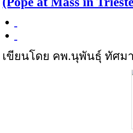
(Pope at Mass in Trieste
เขียนโดย คพ.นุพันธุ์ ทัศมา