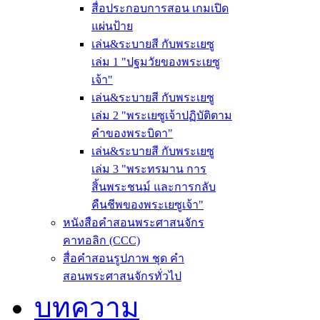
สื่อประกอบการสอน เกมเปิด
แผ่นป้าย
เล่น&ระบายสี กับพระเยซู
เล่ม 1 "ปฐมวัยของพระเยซู
เจ้า"
เล่น&ระบายสี กับพระเยซู
เล่ม 2 "พระเยซูเจ้าปฏิบัติตาม
คำของพระบิดา"
เล่น&ระบายสี กับพระเยซู
เล่ม 3 "พระทรมาน การ
สิ้นพระชนม์ และการกลับ
คืนชีพของพระเยซูเจ้า"
หนังสือคำสอนพระศาสนจักร
คาทอลิก (CCC)
สื่อคำสอนรูปภาพ ชุด คำ
สอนพระศาสนจักรทั่วไป
บทความ