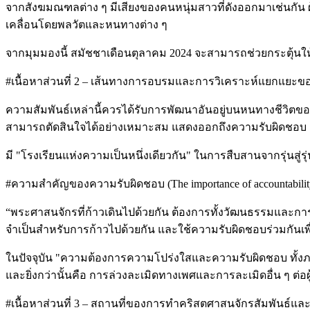
จากสังฆมณฑลต่าง ๆ มีเสียงของคนหนุ่มสาวที่ดังออกมาเช่นกัน ผู
เคลื่อนโดยพลวัตและหนทางต่าง ๆ
จากมุมมองนี้ สมัชชาเดือนตุลาคม 2024 จะสามารถช่วยกระตุ้นให้
#เนื้อหาส่วนที่ 2 – เส้นทางการอบรมและการวิเคราะห์แยกแยะของชุ
ความสัมพันธ์เหล่านี้ควรได้รับการพัฒนาอันอยู่บนหนทางชีวิต
สามารถตัดสินใจได้อย่างเหมาะสม แสดงออกถึงความรับผิดชอบ
มี "โรงเรียนแห่งความเป็นหนึ่งเดียวกัน" ในการสืบสานจากรุ่นสู่รุ่น
#ความสำคัญของความรับผิดชอบ (The importance of accountabilit
“พระศาสนจักรที่ก้าวเดินไปด้วยกัน ต้องการทั้งวัฒนธรรมและการป
จำเป็นสำหรับการก้าวไปด้วยกัน และใช้ความรับผิดชอบร่วมกันเพ
ในปัจจุบัน "ความต้องการความโปร่งใสและความรับผิดชอบ ทั้งภา
และยิ่งกว่านั้นคือ การล่วงละเมิดทางเพศและการละเมิดอื่น ๆ ต่อผ
#เนื้อหาส่วนที่ 3 – สถานที่ของการทำคริสตศาสนจักรสัมพันธ์และศาสนส