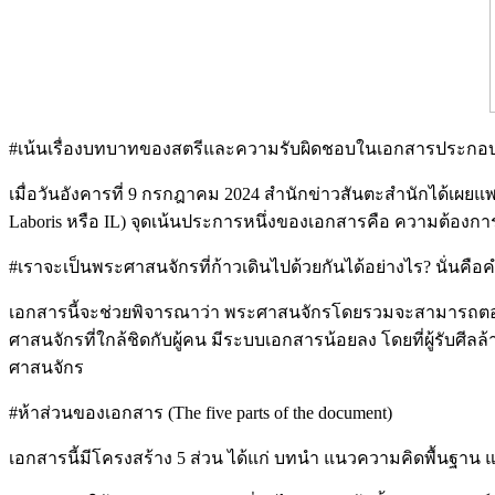
#เน้นเรื่องบทบาทของสตรีและความรับผิดชอบในเอกสารประกอบการสมั
เมื่อวันอังคารที่ 9 กรกฎาคม 2024 สำนักข่าวสันตะสำนักได้เผยแพร
Laboris หรือ IL) จุดเน้นประการหนึ่งของเอกสารคือ ความต้
#เราจะเป็นพระศาสนจักรที่ก้าวเดินไปด้วยกันได้อย่างไร? นั่นคือ
เอกสารนี้จะช่วยพิจารณาว่า พระศาสนจักรโดยรวมจะสามารถตอบสนอ
ศาสนจักรที่ใกล้ชิดกับผู้คน มีระบบเอกสารน้อยลง โดยที่ผู้รับศ
ศาสนจักร
#ห้าส่วนของเอกสาร (The five parts of the document)
เอกสารนี้มีโครงสร้าง 5 ส่วน ได้แก่ บทนำ แนวความคิดพื้นฐาน แ