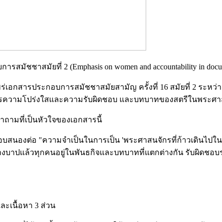
ชชาสมัยที่ 2 (Emphasis on women and accountability in docume
่เอกสารประกอบการสมัชชาสมัยสามัญ ครั้งที่ 16 สมัยที่ 2 ระหว่างว
องการความโปร่งใสและความรับผิดชอบ และบทบาทของสตรีในพระศา
คำถามที่เป็นหัวใจของเอกสารนี้
งต่อ "ความจำเป็นในการเป็น 'พระศาสนจักรที่ก้าวเดินไปในพันธกิ
ีลล้างบาปแล้วทุกคนอยู่ในพันธกิจและบทบาทที่แตกต่างกัน รับผิดชอ
ละเนื้อหา 3 ส่วน