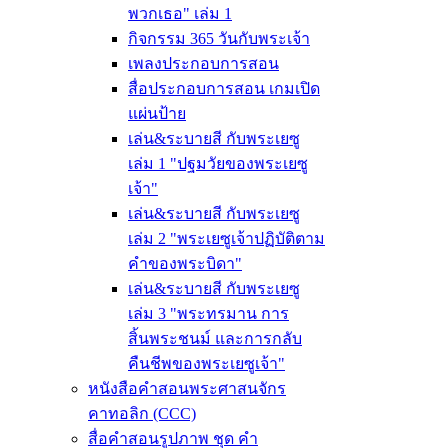
พวกเธอ" เล่ม 1
กิจกรรม 365 วันกับพระเจ้า
เพลงประกอบการสอน
สื่อประกอบการสอน เกมเปิด
แผ่นป้าย
เล่น&ระบายสี กับพระเยซู
เล่ม 1 "ปฐมวัยของพระเยซู
เจ้า"
เล่น&ระบายสี กับพระเยซู
เล่ม 2 "พระเยซูเจ้าปฏิบัติตาม
คำของพระบิดา"
เล่น&ระบายสี กับพระเยซู
เล่ม 3 "พระทรมาน การ
สิ้นพระชนม์ และการกลับ
คืนชีพของพระเยซูเจ้า"
หนังสือคำสอนพระศาสนจักร
คาทอลิก (CCC)
สื่อคำสอนรูปภาพ ชุด คำ