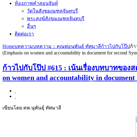
ห้องภาพคำสอนจันท์
วัดในสังฆมณฑลจันทบุรี
พระสงฆ์สังฆมณฑลจันทบุรี
อื่นๆ
ติดต่อเรา
Home
บทความ
บทความ :: คุณพ่อนุพันธุ์ ทัศมาลี
ก้าวไปกับโป๊ป
ก้
(Emphasis on women and accountability in document for second Syno
ก้าวไปกับโป๊ป #615 : เน้นเรื่องบทบาทขอ
on women and accountability in document 
เขียนโดย คพ.นุพันธุ์ ทัศมาลี