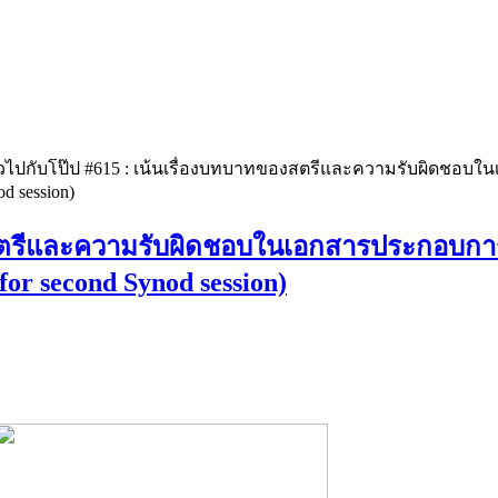
าวไปกับโป๊ป #615 : เน้นเรื่องบทบาทของสตรีและความรับผิดชอบใ
d session)
งสตรีและความรับผิดชอบในเอกสารประกอบการ
for second Synod session)