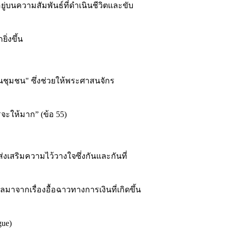
ู่บนความสัมพันธ์ที่ดำเนินชีวิตและขับ
่งขึ้น
ชุมชน" ซึ่งช่วยให้พระศาสนจักร
วรจะให้มาก” (ข้อ 55)
งเสริมความไว้วางใจซึ่งกันและกันที่
จากเรื่องอื้อฉาวทางการเงินที่เกิดขึ้น
gue)