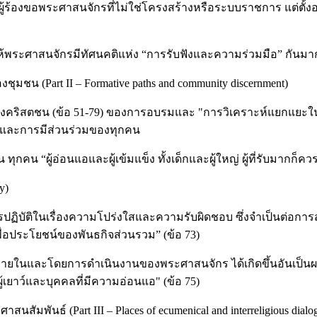
้ร้องขอพระศาสนจักรที่ไม่ใช่โครงสร้างหรือระบบราชการ แต่ตั้งอย
พระศาสนจักรมีทัศนคติแห่ง “การรับฟังและความร่วมมือ” กันมากยิ
มชน (Part II – Formative paths and community discernment)
ของคริสตชน (ข้อ 51-79) ของการอบรมและ "การวิเคราะห์แยกแยะใน
 และการมีส่วนร่วมของทุกคน
 ทุกคน “ผู้อ่อนแอและผู้เข้มแข็ง ทั้งเด็กและผู้ใหญ่ ผู้ที่รับมากก็ค
y)
ฏิบัติในเรื่องความโปร่งใสและความรับผิดชอบ ซึ่งจำเป็นต่อการส่
ื่อประโยชน์ของพันธกิจส่วนรวม” (ข้อ 73)
ยในและโดยการดำเนินงานของพระศาสนจักร ได้เกิดขึ้นอันเป็นผลมา
ู้เยาว์และบุคคลที่มีความอ่อนแอ" (ข้อ 75)
ัมพันธ์ (Part III – Places of ecumenical and interreligious dialo