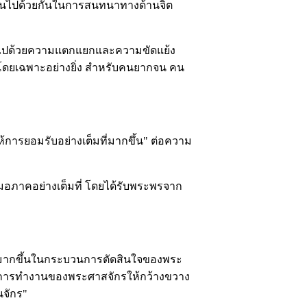
วเดินไปด้วยกันในการสนทนาทางด้านจิต
่เต็มไปด้วยความแตกแยกและความขัดแย้ง
น โดยเฉพาะอย่างยิ่ง สำหรับคนยากจน คน
การยอมรับอย่างเต็มที่มากขึ้น" ต่อความ
มอภาคอย่างเต็มที่ โดยได้รับพระพรจาก
ร่วมมากขึ้นในกระบวนการตัดสินใจของพระ
างการทำงานของพระศาสจักรให้กว้างขวาง
จักร"