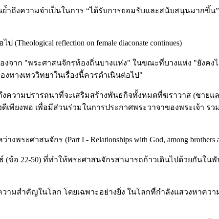
เน้นย้ำถึงความจำเป็นในการ “ได้รับการยอมรับและสนับสนุนมากขึ
(Theological reflection on female diaconate continues)
้องจาก "พระศาสนจักรท้องถิ่นบางแห่ง" ในขณะที่บางแห่ง "ยังคงไม่เ
ตรองทางเทววิทยาในเรื่องนี้ควรดำเนินต่อไป"
ึงความปรารถนาที่จะเสริมสร้างพันธกิจทั้งหมดที่ฆราวาส (ชายและห
งดีเพียงพอ เพื่อมีส่วนร่วมในการประกาศพระวาจาของพระเจ้า รวม
ว่างพระศาสนจักร (Part I - Relationships with God, among brothers a
 (ข้อ 22-50) ที่ทำให้พระศาสนจักรสามารถก้าวเดินไปด้วยกันในพัน
ๆ
มีความสำคัญในโลก โดยเฉพาะอย่างยิ่ง ในโลกที่กำลังแสวงหาควา