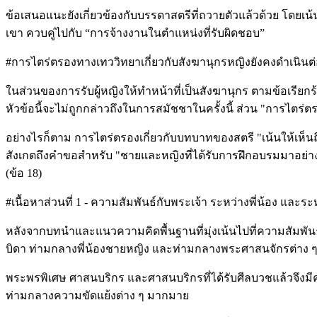
ข้อเสนอแนะยังเกี่ยวข้องกับบรรดาสตรีที่ถวายตัวแล้วด้วย โดย
เขา ควบคู่ไปกับ “การจ้างงานในตำแหน่งที่รับผิดชอบ”
#การไตร่ตรองทางเทววิทยาเกี่ยวกับสังฆานุกรหญิงยังคงดำเนินต่อไป 
ในส่วนของการรับผู้หญิงให้ทำหน้าที่เป็นสังฆานุกร ตามข้อเรียกร
หัวข้อนี้จะไม่ถูกกล่าวถึงในการสมัชชาในครั้งนี้ ส่วน "การไตร่
อย่างไรก็ตาม การไตร่ตรองเกี่ยวกับบทบาทของสตรี "เน้นให้เห็นถ
สังเกตถึงคำขอสำหรับ "ชายและหญิงที่ได้รับการฝึกอบรมมาอย่า
(ข้อ 18)
#เนื้อหาส่วนที่ 1 - ความสัมพันธ์กับพระเจ้า ระหว่างพี่น้อง และระห
หลังจากบทนำและแนวความคิดพื้นฐานที่มุ่งเน้นไปที่ความสัมพันธ์
บิดา ท่ามกลางพี่น้องชายหญิง และท่ามกลางพระศาสนจักรต่าง 
พระพรพิเศษ ศาสนบริกร และศาสนบริกรที่ได้รับศีลบวชแล้วจึง
ท่ามกลางความขัดแย้งต่าง ๆ มากมาย