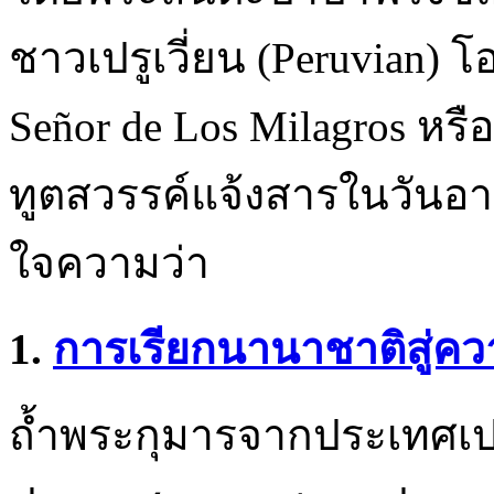
ชาวเปรูเวี่ยน (Peruvian)
Señor de Los Milagros หรื
ทูตสวรรค์แจ้งสารในวันอาทิ
ใจความว่า
1.
การเรียกนานาชาติสู่ค
ถ้ำพระกุมารจากประเทศเปรู