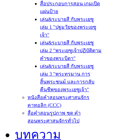
สื่อประกอบการสอน เกมเปิด
แผ่นป้าย
เล่น&ระบายสี กับพระเยซู
เล่ม 1 "ปฐมวัยของพระเยซู
เจ้า"
เล่น&ระบายสี กับพระเยซู
เล่ม 2 "พระเยซูเจ้าปฏิบัติตาม
คำของพระบิดา"
เล่น&ระบายสี กับพระเยซู
เล่ม 3 "พระทรมาน การ
สิ้นพระชนม์ และการกลับ
คืนชีพของพระเยซูเจ้า"
หนังสือคำสอนพระศาสนจักร
คาทอลิก (CCC)
สื่อคำสอนรูปภาพ ชุด คำ
สอนพระศาสนจักรทั่วไป
บทความ