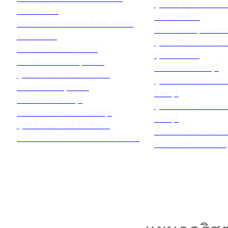
ศูนย์คริสตศาสนธร
ประเทศไทย
นครราชสีมา
คณะกรรมการคาทอลิกเพื่อคริสต
สังฆมณฑลอุบลราชธ
ศาสนธรรม
ศูนย์คริสตศาสนธร
แผนกคริสตศาสนธรรม
อุบลราชธานี
อัครสังฆมณฑลกรุงเทพฯ
สังฆมณฑลราชบุรี
ศูนย์คริสตศาสนธรรม อัคร
ศูนย์คริสตศาสนธร
สังฆมณฑลกรุงเทพฯ
ราชบุรี
สังฆมณฑลจันทบุรี
ศูนย์คริสตศาสนธร
คณะรักกางเขนแห่งจันทบุรี
ราชบุรี
มูลนิธิสงเคราะห์เด็ก พัทยา
สังฆมณฑลนครสวรร
คามิลเลียนโซเชียลเซนเตอร์ ระยอง
สังฆมณฑลเชียงใหม่