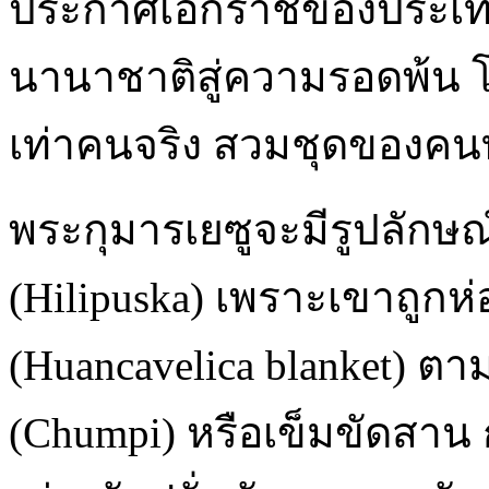
ประกาศเอกราชของประเทศเ
นานาชาติสู่ความรอดพ้น โด
เท่าคนจริง สวมชุดของคนท
พระกุมารเยซูจะมีรูปลักษณ์เ
(Hilipuska) เพราะเขาถูกห
(Huancavelica blanket) ตาม
(Chumpi) หรือเข็มขัดสาน 