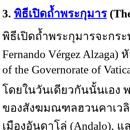
3.
พิธีเปิดถ้ำพระกุมาร
(The
พิธีเปิดถ้ำพระกุมารจะกร
Fernando Vérgez Alzaga) 
of the Governorate of Vatic
โดยในวันเดียวกันนั้นเอ
ของสังฆมณฑลฮวนคาเวลิกา 
เมืองอันดาโล่ (Andalo), แล