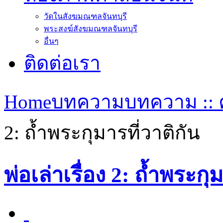
วัดในสังฆมณฑลจันทบุรี
พระสงฆ์สังฆมณฑลจันทบุรี
อื่นๆ
ติดต่อเรา
Home
บทความ
บทความ :: ค
2: ถ้ำพระกุมารที่วาติกัน
พ่อเล่าเรื่อง 2: ถ้ำพระกุ