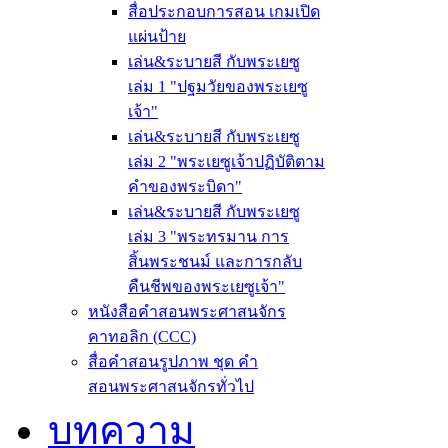
สื่อประกอบการสอน เกมเปิด
แผ่นป้าย
เล่น&ระบายสี กับพระเยซู
เล่ม 1 "ปฐมวัยของพระเยซู
เจ้า"
เล่น&ระบายสี กับพระเยซู
เล่ม 2 "พระเยซูเจ้าปฏิบัติตาม
คำของพระบิดา"
เล่น&ระบายสี กับพระเยซู
เล่ม 3 "พระทรมาน การ
สิ้นพระชนม์ และการกลับ
คืนชีพของพระเยซูเจ้า"
หนังสือคำสอนพระศาสนจักร
คาทอลิก (CCC)
สื่อคำสอนรูปภาพ ชุด คำ
สอนพระศาสนจักรทั่วไป
บทความ