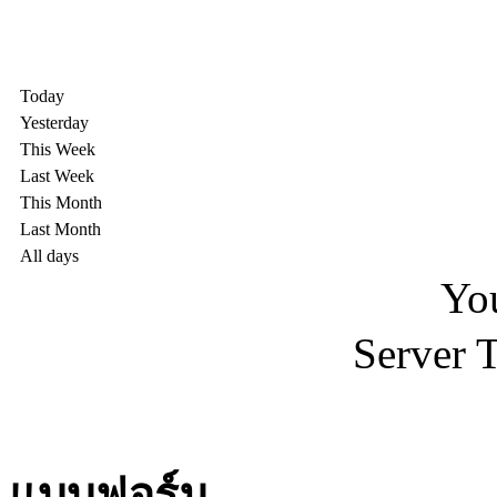
Today
Yesterday
This Week
Last Week
This Month
Last Month
All days
You
Server 
แบบฟอร์ม