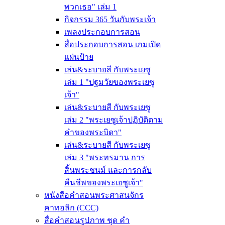
พวกเธอ" เล่ม 1
กิจกรรม 365 วันกับพระเจ้า
เพลงประกอบการสอน
สื่อประกอบการสอน เกมเปิด
แผ่นป้าย
เล่น&ระบายสี กับพระเยซู
เล่ม 1 "ปฐมวัยของพระเยซู
เจ้า"
เล่น&ระบายสี กับพระเยซู
เล่ม 2 "พระเยซูเจ้าปฏิบัติตาม
คำของพระบิดา"
เล่น&ระบายสี กับพระเยซู
เล่ม 3 "พระทรมาน การ
สิ้นพระชนม์ และการกลับ
คืนชีพของพระเยซูเจ้า"
หนังสือคำสอนพระศาสนจักร
คาทอลิก (CCC)
สื่อคำสอนรูปภาพ ชุด คำ