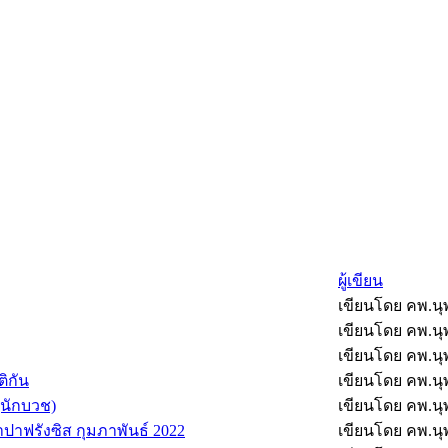
ผู้เขียน
เขียนโดย คพ.นุพั
เขียนโดย คพ.นุพั
เขียนโดย คพ.นุพั
ิกัน
เขียนโดย คพ.นุพั
น(นักบวช)
เขียนโดย คพ.นุพั
ปาฟรังซิส กุมภาพันธ์ 2022
เขียนโดย คพ.นุพั