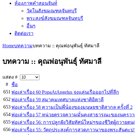
ห้องภาพคำสอนจันท์
วัดในสังฆมณฑลจันทบุรี
พระสงฆ์สังฆมณฑลจันทบุรี
อื่นๆ
ติดต่อเรา
Home
บทความ
บทความ :: คุณพ่อนุพันธุ์ ทัศมาลี
บทความ :: คุณพ่อนุพันธุ์ ทัศมาลี
แสดง #
#
ชื่อ
651
พ่อเล่าเรื่อง 60 PopaAtAngelus จงแล่นเรือออกไปที่ลึก
652
พ่อเล่าเรื่อง 59 สมาคมเทศบาลแห่งชาติอิตาลี
653
พ่อเล่าเรื่อง 58 ความเป็นพี่น้องของมนุษยชาติสากล ครั้งที่ 2
654
พ่อเล่าเรื่อง 57 หน่วยตรวจความมั่นคงสาธารณะของนครวาต
655
พ่อเล่าเรื่อง 56: การปลูกฝังวิสัยทัศน์ใหม่ๆของชีวิตผู้ถวายต
656
พ่อเล่าเรื่อง 55: วัตถุประสงค์การสวดภาวนาของพระสันตะปา