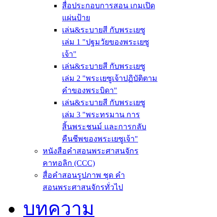
สื่อประกอบการสอน เกมเปิด
แผ่นป้าย
เล่น&ระบายสี กับพระเยซู
เล่ม 1 "ปฐมวัยของพระเยซู
เจ้า"
เล่น&ระบายสี กับพระเยซู
เล่ม 2 "พระเยซูเจ้าปฏิบัติตาม
คำของพระบิดา"
เล่น&ระบายสี กับพระเยซู
เล่ม 3 "พระทรมาน การ
สิ้นพระชนม์ และการกลับ
คืนชีพของพระเยซูเจ้า"
หนังสือคำสอนพระศาสนจักร
คาทอลิก (CCC)
สื่อคำสอนรูปภาพ ชุด คำ
สอนพระศาสนจักรทั่วไป
บทความ