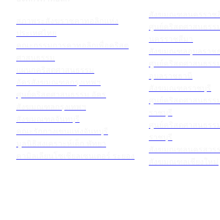
สังฆมณฑลนครราชส
สภาพระสังฆราชคาทอลิกแห่ง
ศูนย์คริสตศาสนธร
ประเทศไทย
นครราชสีมา
คณะกรรมการคาทอลิกเพื่อคริสต
สังฆมณฑลอุบลราชธ
ศาสนธรรม
ศูนย์คริสตศาสนธร
แผนกคริสตศาสนธรรม
อุบลราชธานี
อัครสังฆมณฑลกรุงเทพฯ
สังฆมณฑลราชบุรี
ศูนย์คริสตศาสนธรรม อัคร
ศูนย์คริสตศาสนธร
สังฆมณฑลกรุงเทพฯ
ราชบุรี
สังฆมณฑลจันทบุรี
ศูนย์คริสตศาสนธร
คณะรักกางเขนแห่งจันทบุรี
ราชบุรี
มูลนิธิสงเคราะห์เด็ก พัทยา
สังฆมณฑลนครสวรร
คามิลเลียนโซเชียลเซนเตอร์ ระยอง
สังฆมณฑลเชียงใหม่