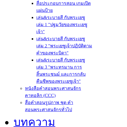
สื่อประกอบการสอน เกมเปิด
แผ่นป้าย
เล่น&ระบายสี กับพระเยซู
เล่ม 1 "ปฐมวัยของพระเยซู
เจ้า"
เล่น&ระบายสี กับพระเยซู
เล่ม 2 "พระเยซูเจ้าปฏิบัติตาม
คำของพระบิดา"
เล่น&ระบายสี กับพระเยซู
เล่ม 3 "พระทรมาน การ
สิ้นพระชนม์ และการกลับ
คืนชีพของพระเยซูเจ้า"
หนังสือคำสอนพระศาสนจักร
คาทอลิก (CCC)
สื่อคำสอนรูปภาพ ชุด คำ
สอนพระศาสนจักรทั่วไป
บทความ