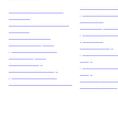
สังฆมณฑลนครราชส
สภาพระสังฆราชคาทอลิกแห่ง
ศูนย์คริสตศาสนธร
ประเทศไทย
นครราชสีมา
คณะกรรมการคาทอลิกเพื่อคริสต
สังฆมณฑลอุบลราชธ
ศาสนธรรม
ศูนย์คริสตศาสนธร
แผนกคริสตศาสนธรรม
อุบลราชธานี
อัครสังฆมณฑลกรุงเทพฯ
สังฆมณฑลราชบุรี
ศูนย์คริสตศาสนธรรม อัคร
ศูนย์คริสตศาสนธร
สังฆมณฑลกรุงเทพฯ
ราชบุรี
สังฆมณฑลจันทบุรี
ศูนย์คริสตศาสนธร
คณะรักกางเขนแห่งจันทบุรี
ราชบุรี
มูลนิธิสงเคราะห์เด็ก พัทยา
สังฆมณฑลนครสวรร
คามิลเลียนโซเชียลเซนเตอร์ ระยอง
สังฆมณฑลเชียงใหม่