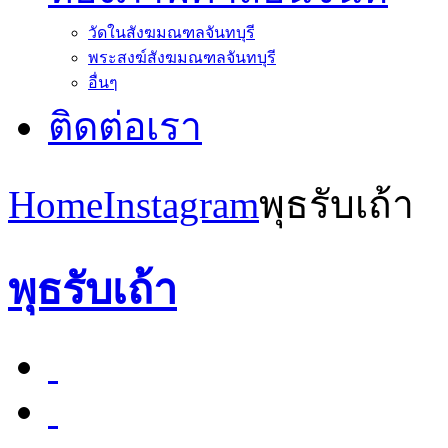
วัดในสังฆมณฑลจันทบุรี
พระสงฆ์สังฆมณฑลจันทบุรี
อื่นๆ
ติดต่อเรา
Home
Instagram
พุธรับเถ้า
พุธรับเถ้า