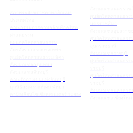
สังฆมณฑลนครราชส
สภาพระสังฆราชคาทอลิกแห่ง
ศูนย์คริสตศาสนธร
ประเทศไทย
นครราชสีมา
คณะกรรมการคาทอลิกเพื่อคริสต
สังฆมณฑลอุบลราชธ
ศาสนธรรม
ศูนย์คริสตศาสนธร
แผนกคริสตศาสนธรรม
อุบลราชธานี
อัครสังฆมณฑลกรุงเทพฯ
สังฆมณฑลราชบุรี
ศูนย์คริสตศาสนธรรม อัคร
ศูนย์คริสตศาสนธร
สังฆมณฑลกรุงเทพฯ
ราชบุรี
สังฆมณฑลจันทบุรี
ศูนย์คริสตศาสนธร
คณะรักกางเขนแห่งจันทบุรี
ราชบุรี
มูลนิธิสงเคราะห์เด็ก พัทยา
สังฆมณฑลนครสวรร
คามิลเลียนโซเชียลเซนเตอร์ ระยอง
สังฆมณฑลเชียงใหม่