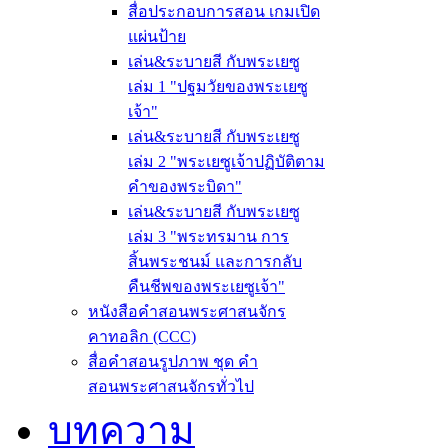
สื่อประกอบการสอน เกมเปิด
แผ่นป้าย
เล่น&ระบายสี กับพระเยซู
เล่ม 1 "ปฐมวัยของพระเยซู
เจ้า"
เล่น&ระบายสี กับพระเยซู
เล่ม 2 "พระเยซูเจ้าปฏิบัติตาม
คำของพระบิดา"
เล่น&ระบายสี กับพระเยซู
เล่ม 3 "พระทรมาน การ
สิ้นพระชนม์ และการกลับ
คืนชีพของพระเยซูเจ้า"
หนังสือคำสอนพระศาสนจักร
คาทอลิก (CCC)
สื่อคำสอนรูปภาพ ชุด คำ
สอนพระศาสนจักรทั่วไป
บทความ