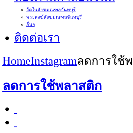
วัดในสังฆมณฑลจันทบุรี
พระสงฆ์สังฆมณฑลจันทบุรี
อื่นๆ
ติดต่อเรา
Home
Instagram
ลดการใช้พ
ลดการใช้พลาสติก