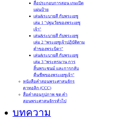
สื่อประกอบการสอน เกมเปิด
แผ่นป้าย
เล่น&ระบายสี กับพระเยซู
เล่ม 1 "ปฐมวัยของพระเยซู
เจ้า"
เล่น&ระบายสี กับพระเยซู
เล่ม 2 "พระเยซูเจ้าปฏิบัติตาม
คำของพระบิดา"
เล่น&ระบายสี กับพระเยซู
เล่ม 3 "พระทรมาน การ
สิ้นพระชนม์ และการกลับ
คืนชีพของพระเยซูเจ้า"
หนังสือคำสอนพระศาสนจักร
คาทอลิก (CCC)
สื่อคำสอนรูปภาพ ชุด คำ
สอนพระศาสนจักรทั่วไป
บทความ