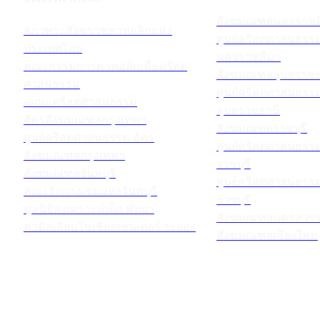
สังฆมณฑลนครราชส
สภาพระสังฆราชคาทอลิกแห่ง
ศูนย์คริสตศาสนธร
ประเทศไทย
นครราชสีมา
คณะกรรมการคาทอลิกเพื่อคริสต
สังฆมณฑลอุบลราชธ
ศาสนธรรม
ศูนย์คริสตศาสนธร
แผนกคริสตศาสนธรรม
อุบลราชธานี
อัครสังฆมณฑลกรุงเทพฯ
สังฆมณฑลราชบุรี
ศูนย์คริสตศาสนธรรม อัคร
ศูนย์คริสตศาสนธร
สังฆมณฑลกรุงเทพฯ
ราชบุรี
สังฆมณฑลจันทบุรี
ศูนย์คริสตศาสนธร
คณะรักกางเขนแห่งจันทบุรี
ราชบุรี
มูลนิธิสงเคราะห์เด็ก พัทยา
สังฆมณฑลนครสวรร
คามิลเลียนโซเชียลเซนเตอร์ ระยอง
สังฆมณฑลเชียงใหม่