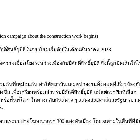
ion campaign about the construction work begins)
กดิ์สิทธิ์ยุบีลีในกรุงโรมเริ่มต้นในเดือนธันวาคม 2023
อแสดงความเชื่อมโยงระหว่างเมืองกับปีศักดิ์สิทธิ์ยูบีลี สิ่งนี้ถูกขีด
ันที่เหมือนกัน ทำให้สถาบันและหน่วยงานทั้งหมดที่เกี่ยวข้องกั
ขึ้น เพื่อเตรียมพร้อมสำหรับปีศักดิ์สิทธิ์ยูบีลี แม้แต่กราฟิกที่เลือก
รือพื้นที่ใด ๆ ในทางกลับกันสีต่าง ๆ แสดงถึงอิตาลีและรัฐบาล, น
ัน
ระบบป้ายโฆษณากว่า 300 แห่งทั่วเมือง โดยเฉพาะในพื้นที่ที่มีก