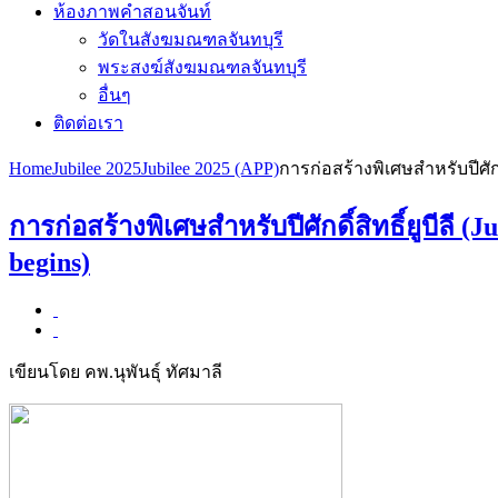
ห้องภาพคำสอนจันท์
วัดในสังฆมณฑลจันทบุรี
พระสงฆ์สังฆมณฑลจันทบุรี
อื่นๆ
ติดต่อเรา
Home
Jubilee 2025
Jubilee 2025 (APP)
การก่อสร้างพิเศษสำหรับปีศักดิ์
การก่อสร้างพิเศษสำหรับปีศักดิ์สิทธิ์ยูบีลี
begins)
เขียนโดย คพ.นุพันธุ์ ทัศมาลี