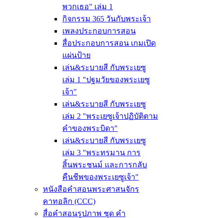
พวกเธอ" เล่ม 1
กิจกรรม 365 วันกับพระเจ้า
เพลงประกอบการสอน
สื่อประกอบการสอน เกมเปิด
แผ่นป้าย
เล่น&ระบายสี กับพระเยซู
เล่ม 1 "ปฐมวัยของพระเยซู
เจ้า"
เล่น&ระบายสี กับพระเยซู
เล่ม 2 "พระเยซูเจ้าปฏิบัติตาม
คำของพระบิดา"
เล่น&ระบายสี กับพระเยซู
เล่ม 3 "พระทรมาน การ
สิ้นพระชนม์ และการกลับ
คืนชีพของพระเยซูเจ้า"
หนังสือคำสอนพระศาสนจักร
คาทอลิก (CCC)
สื่อคำสอนรูปภาพ ชุด คำ