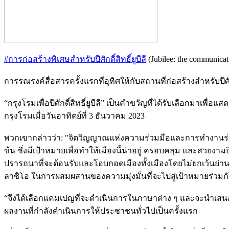
#การก่อสร้างพิเศษสำหรับปีศักดิ์สิทธิ์ยูบีลี
(Jubilee: the communicat
การรณรงค์สื่อสารครั้งแรกที่อุทิศให้กับสถานที่ก่อสร้างสำหรับปีศั
“กรุงโรมเพื่อปีศักดิ์สิทธิ์ยูบีลี” เป็นคำขวัญที่ได้รับเลือกมาเพื่
กรุงโรมเมื่อวันอาทิตย์ที่ 3 ธันวาคม 2023
พวกเขากล่าวว่า: "จิตวิญญาณแห่งความร่วมมือและการทำงานร่วมก
ข้น ซึ่งมีเป้าหมายเพื่อทำให้เมืองนี้น่าอยู่ ครอบคลุม และสวยงามยิ่ง
ปรารถนาที่จะต้อนรับและโอบกอดเมืองทั้งเมืองโดยไม่ยกเว้นย่านห
ลาซิโอ ในการผสมผสานของความมุ่งมั่นที่จะไปสู่เป้าหมายร่วมก
“จึงได้เลือกแคมเปญที่จะดำเนินการในภาษาต่าง ๆ และจะนำเสนอบน
ผลงานที่กำลังดำเนินการให้ประชาชนทั่วไปเป็นครั้งแรก