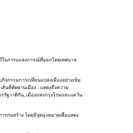
เส้นใต้ไว้ในการแถลงการณ์ที่ออกโดยเทศบาล
บกิจกรรมการเปลี่ยนแปลงเมืองอย่างเข้ม
 - เส้นที่ตัดผ่านเมือง - แสดงถึงความ
ครรัฐวาติกัน, เมืองแห่งกรุงโรมและแคว้น
ารก่อสร้าง โดยมีจุดมุ่งหมายเพื่อแสดง