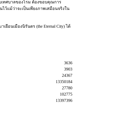
ปันกับเทศบาลของโรม ต้องขอบคุณการ
งแผนไว้แม้ว่าจะเป็นเพียงภาพเสมือนจริงใน
อนเมืองนิรันดร (the Eternal City) ได้
3636
3903
24367
13350184
27780
102775
13397396