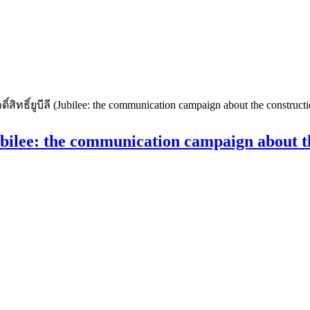
สิทธิ์ยูบีลี (Jubilee: the communication campaign about the construct
 (Jubilee: the communication campaign about 