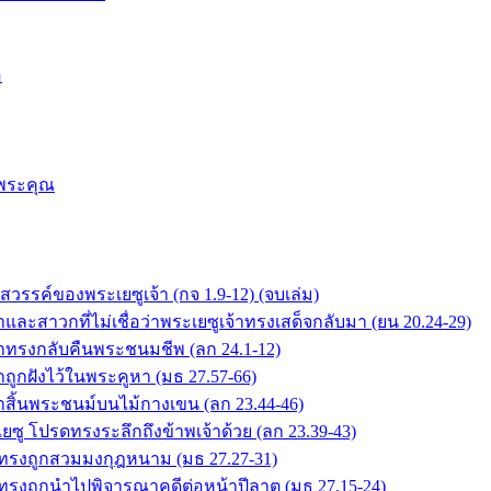
อ
บพระคุณ
่สวรรค์ของพระเยซูเจ้า (กจ 1.9-12) (จบเล่ม)
าและสาวกที่ไม่เชื่อว่าพระเยซูเจ้าทรงเสด็จกลับมา (ยน 20.24-29)
เจ้าทรงกลับคืนพระชนมชีพ (ลก 24.1-12)
้าถูกฝังไว้ในพระคูหา (มธ 27.57-66)
จ้าสิ้นพระชนม์บนไม้กางเขน (ลก 23.44-46)
เยซู โปรดทรงระลึกถึงข้าพเจ้าด้วย (ลก 23.39-43)
จ้าทรงถูกสวมมงกุฎหนาม (มธ 27.27-31)
จ้าทรงถูกนำไปพิจารณาคดีต่อหน้าปีลาต (มธ 27.15-24)