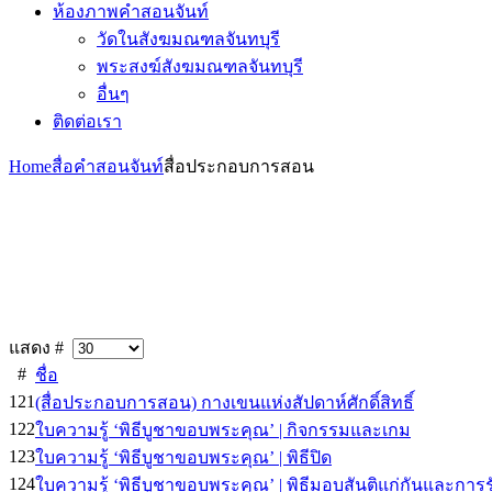
ห้องภาพคำสอนจันท์
วัดในสังฆมณฑลจันทบุรี
พระสงฆ์สังฆมณฑลจันทบุรี
อื่นๆ
ติดต่อเรา
Home
สื่อคำสอนจันท์
สื่อประกอบการสอน
แสดง #
#
ชื่อ
121
(สื่อประกอบการสอน) กางเขนแห่งสัปดาห์ศักดิ์สิทธิ์
122
ใบความรู้ ‘พิธีบูชาขอบพระคุณ’ | กิจกรรมและเกม
123
ใบความรู้ ‘พิธีบูชาขอบพระคุณ’ | พิธีปิด
124
ใบความรู้ ‘พิธีบูชาขอบพระคุณ’ | พิธีมอบสันติแก่กันและการ