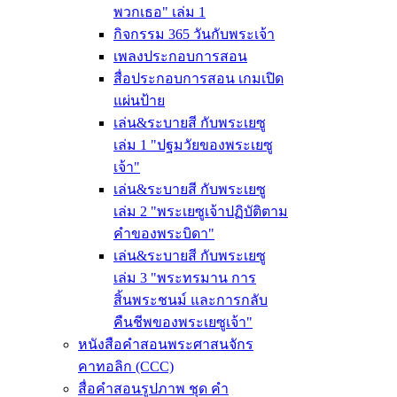
พวกเธอ" เล่ม 1
กิจกรรม 365 วันกับพระเจ้า
เพลงประกอบการสอน
สื่อประกอบการสอน เกมเปิด
แผ่นป้าย
เล่น&ระบายสี กับพระเยซู
เล่ม 1 "ปฐมวัยของพระเยซู
เจ้า"
เล่น&ระบายสี กับพระเยซู
เล่ม 2 "พระเยซูเจ้าปฏิบัติตาม
คำของพระบิดา"
เล่น&ระบายสี กับพระเยซู
เล่ม 3 "พระทรมาน การ
สิ้นพระชนม์ และการกลับ
คืนชีพของพระเยซูเจ้า"
หนังสือคำสอนพระศาสนจักร
คาทอลิก (CCC)
สื่อคำสอนรูปภาพ ชุด คำ