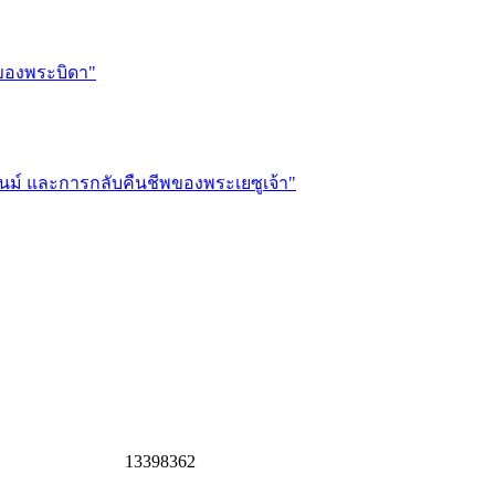
ำของพระบิดา"
นม์ และการกลับคืนชีพของพระเยซูเจ้า"
1
3
3
9
8
3
6
2