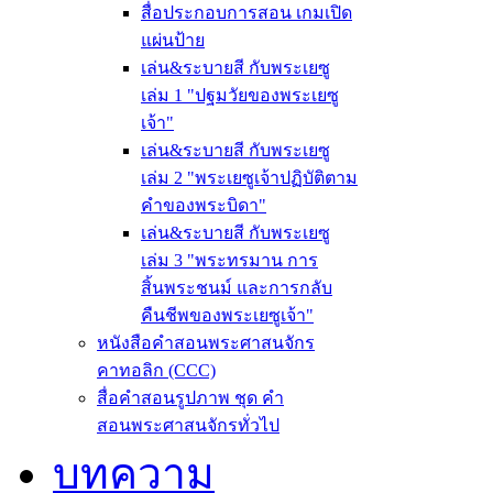
สื่อประกอบการสอน เกมเปิด
แผ่นป้าย
เล่น&ระบายสี กับพระเยซู
เล่ม 1 "ปฐมวัยของพระเยซู
เจ้า"
เล่น&ระบายสี กับพระเยซู
เล่ม 2 "พระเยซูเจ้าปฏิบัติตาม
คำของพระบิดา"
เล่น&ระบายสี กับพระเยซู
เล่ม 3 "พระทรมาน การ
สิ้นพระชนม์ และการกลับ
คืนชีพของพระเยซูเจ้า"
หนังสือคำสอนพระศาสนจักร
คาทอลิก (CCC)
สื่อคำสอนรูปภาพ ชุด คำ
สอนพระศาสนจักรทั่วไป
บทความ