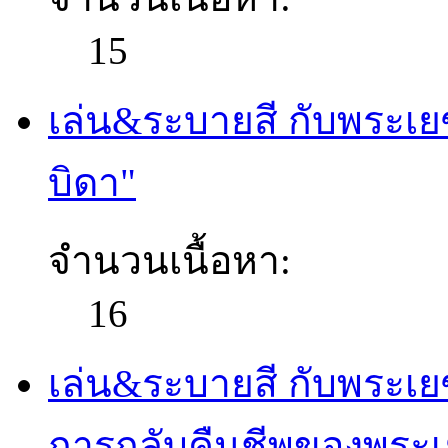
15
เล่น&ระบายสี กับพระเยซ
บิดา"
จำนวนเนื้อหา:
16
เล่น&ระบายสี กับพระเย
การกลับคืนชีพของพระเย