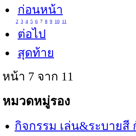
ก่อนหน้า
2
3
4
5
6
7
8
9
10
11
ต่อไป
สุดท้าย
หน้า 7 จาก 11
หมวดหมู่รอง
กิจกรรม เล่น&ระบายสี ก