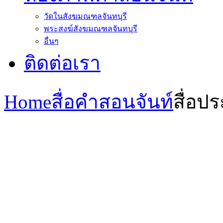
วัดในสังฆมณฑลจันทบุรี
พระสงฆ์สังฆมณฑลจันทบุรี
อื่นๆ
ติดต่อเรา
Home
สื่อคำสอนจันท์
สื่อ