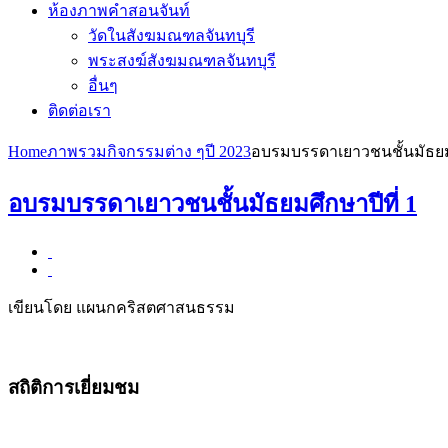
ห้องภาพคำสอนจันท์
วัดในสังฆมณฑลจันทบุรี
พระสงฆ์สังฆมณฑลจันทบุรี
อื่นๆ
ติดต่อเรา
Home
ภาพรวมกิจกรรมต่าง ๆ
ปี 2023
อบรมบรรดาเยาวชนชั้นมัธยมศ
อบรมบรรดาเยาวชนชั้นมัธยมศึกษาปีที่ 1
เขียนโดย แผนกคริสตศาสนธรรม
สถิติการเยี่ยมชม