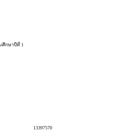
ึกษาปีที่ 1
1
3
3
9
7
5
7
0