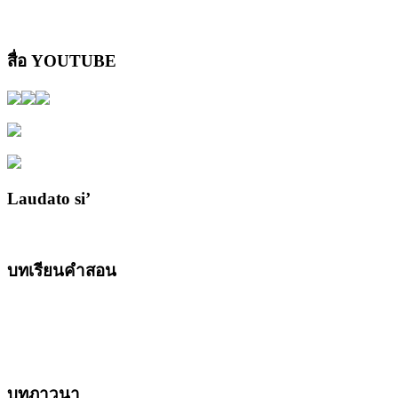
สื่อ YOUTUBE
Laudato si’
บทเรียนคำสอน
บทภาวนา