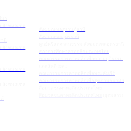
ีมา
รม สังฆมณฑล
สังฆมณฑลสุราษฎ์ธานี
สังฆมณฑลอุดรธานี
านี
ศูนย์
คริสตศาสนธรรม
สังฆมณฑลอุดรธานี
รม สังฆมณฑล
สภาการศึกษาคาทอลิกประเทศไทย
คณะกรรมการคาทอลิกเพื่อความยุติธรรม
และสันติ
(ยส.)
รม สังฆมณฑล
คณะกรรมการคาทอลิกเพื่อพระคัมภีร์
คณะกรรมการคาทอลิกเพื่อสุขภาพอนามัย
รม สังฆมณฑล
สื่อมวลชนคาทอลิกประเทศไทย
สื่อมวลชนคาทอลิกประเทศไทย
(อุดมสาร)
ค์