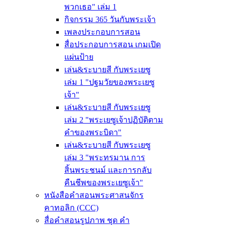
พวกเธอ" เล่ม 1
กิจกรรม 365 วันกับพระเจ้า
เพลงประกอบการสอน
สื่อประกอบการสอน เกมเปิด
แผ่นป้าย
เล่น&ระบายสี กับพระเยซู
เล่ม 1 "ปฐมวัยของพระเยซู
เจ้า"
เล่น&ระบายสี กับพระเยซู
เล่ม 2 "พระเยซูเจ้าปฏิบัติตาม
คำของพระบิดา"
เล่น&ระบายสี กับพระเยซู
เล่ม 3 "พระทรมาน การ
สิ้นพระชนม์ และการกลับ
คืนชีพของพระเยซูเจ้า"
หนังสือคำสอนพระศาสนจักร
คาทอลิก (CCC)
สื่อคำสอนรูปภาพ ชุด คำ