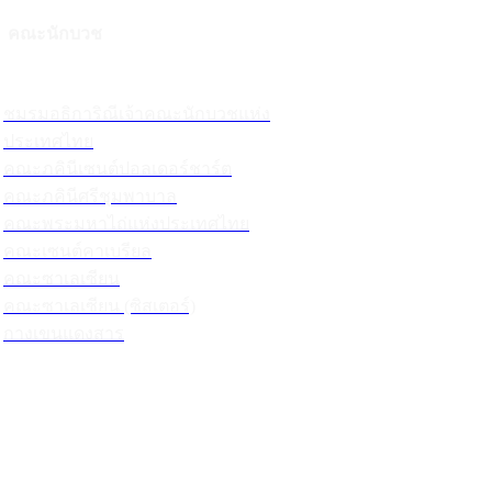
คณะนักบวช
ชมรมอธิการิณีเจ้าคณะนักบวชแห่ง
ประเทศไทย
คณะภคินีเซนต์ปอลเดอร์ชาร์ต
คณะภคินีศรีชุมพาบาล
คณะพระมหาไถ่แห่งประเทศไทย
คณะเซนต์คาเบรียล
คณะซาเลเซียน
คณะซาเลเซียน (ซิสเตอร์)
กางเขนแดงสาร