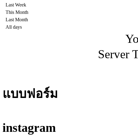
Last Week
This Month
Last Month
All days
Yo
Server 
แบบฟอร์ม
instagram