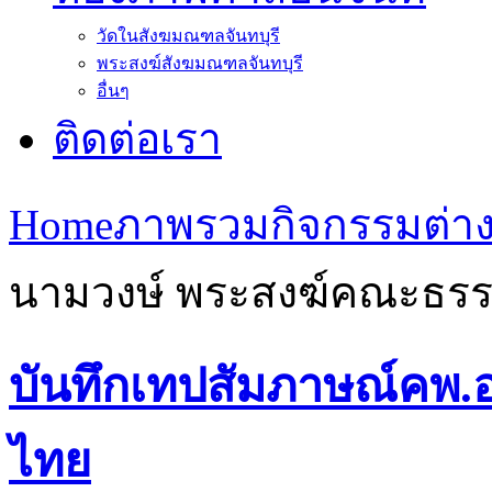
วัดในสังฆมณฑลจันทบุรี
พระสงฆ์สังฆมณฑลจันทบุรี
อื่นๆ
ติดต่อเรา
Home
ภาพรวมกิจกรรมต่าง
นามวงษ์ พระสงฆ์คณะธร
บันทึกเทปสัมภาษณ์คพ.
ไทย