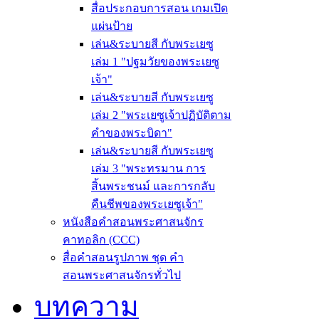
สื่อประกอบการสอน เกมเปิด
แผ่นป้าย
เล่น&ระบายสี กับพระเยซู
เล่ม 1 "ปฐมวัยของพระเยซู
เจ้า"
เล่น&ระบายสี กับพระเยซู
เล่ม 2 "พระเยซูเจ้าปฏิบัติตาม
คำของพระบิดา"
เล่น&ระบายสี กับพระเยซู
เล่ม 3 "พระทรมาน การ
สิ้นพระชนม์ และการกลับ
คืนชีพของพระเยซูเจ้า"
หนังสือคำสอนพระศาสนจักร
คาทอลิก (CCC)
สื่อคำสอนรูปภาพ ชุด คำ
สอนพระศาสนจักรทั่วไป
บทความ