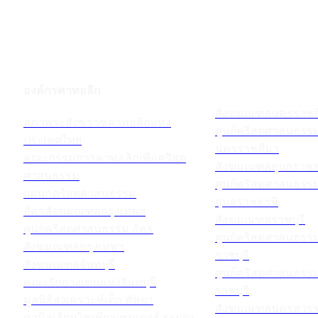
องค์กรคาทอลิก
สังฆมณฑลนครราชส
สภาพระสังฆราชคาทอลิกแห่ง
ศูนย์คริสตศาสนธร
ประเทศไทย
นครราชสีมา
คณะกรรมการคาทอลิกเพื่อคริสต
สังฆมณฑลอุบลราชธ
ศาสนธรรม
ศูนย์คริสตศาสนธร
แผนกคริสตศาสนธรรม
อุบลราชธานี
อัครสังฆมณฑลกรุงเทพฯ
สังฆมณฑลราชบุรี
ศูนย์คริสตศาสนธรรม อัคร
ศูนย์คริสตศาสนธร
สังฆมณฑลกรุงเทพฯ
ราชบุรี
สังฆมณฑลจันทบุรี
ศูนย์คริสตศาสนธร
คณะรักกางเขนแห่งจันทบุรี
ราชบุรี
มูลนิธิสงเคราะห์เด็ก พัทยา
สังฆมณฑลนครสวรร
คามิลเลียนโซเชียลเซนเตอร์ ระยอง