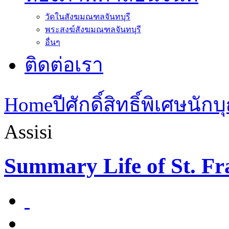
วัดในสังฆมณฑลจันทบุรี
พระสงฆ์สังฆมณฑลจันทบุรี
อื่นๆ
ติดต่อเรา
Home
ปีศักดิ์สิทธิ์พิเศษนั
Assisi
Summary Life of St. Fra