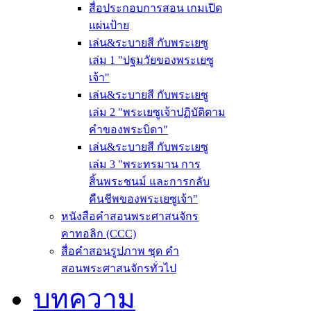
สื่อประกอบการสอน เกมเปิด
แผ่นป้าย
เล่น&ระบายสี กับพระเยซู
เล่ม 1 "ปฐมวัยของพระเยซู
เจ้า"
เล่น&ระบายสี กับพระเยซู
เล่ม 2 "พระเยซูเจ้าปฏิบัติตาม
คำของพระบิดา"
เล่น&ระบายสี กับพระเยซู
เล่ม 3 "พระทรมาน การ
สิ้นพระชนม์ และการกลับ
คืนชีพของพระเยซูเจ้า"
หนังสือคำสอนพระศาสนจักร
คาทอลิก (CCC)
สื่อคำสอนรูปภาพ ชุด คำ
สอนพระศาสนจักรทั่วไป
บทความ