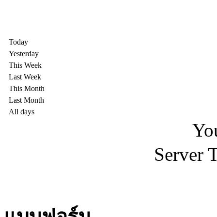
Today
Yesterday
This Week
Last Week
This Month
Last Month
All days
You
Server 
แบบฟอร์ม