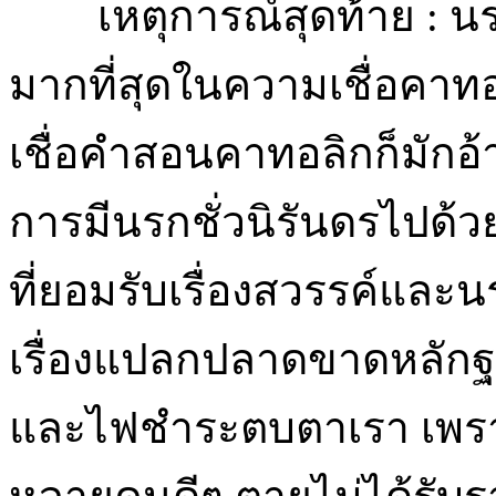
เหตุการณ์สุดท้าย : นรก 
มากที่สุดในความเชื่อคาทอล
เชื่อคำสอนคาทอลิกก็มักอ้า
การมีนรกชั่วนิรันดรไปด้ว
ที่ยอมรับเรื่องสวรรค์และ
เรื่องแปลกปลาดขาดหลักฐ
และไฟชำระตบตาเรา เพราะ