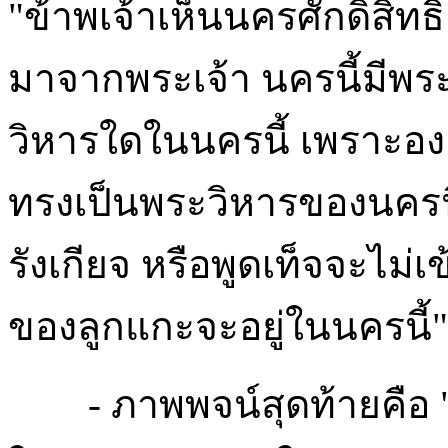
"ข้าพเจ้าเห็นนครศักดิ์สิท
มาจากพระเจ้า นครนี้มีพระส
วิหารใดในนครนี้ เพราะองค
ทรงเป็นพระวิหารของนครนี้ 
รังเกียจ หรือพูดเท็จจะไม่
ของลูกแกะจะอยู่ในนครนี้"
- ภาพพจน์สุดท้ายคือ "