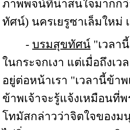
ภาพพจน์ที่น่าสนใจมากกว่
ทัศน์) นครเยรูซาเล็มใหม่ 
-
บรมสุขทัศน์
"เวลานี
ในกระจกเงา แต่เมื่อถึงเว
อยู่ต่อหน้าเรา "เวลานี้ข้าพเ
ข้าพเจ้าจะรู้แจ้งเหมือนที่
โทมัสกล่าวว่าจิตใจของมน