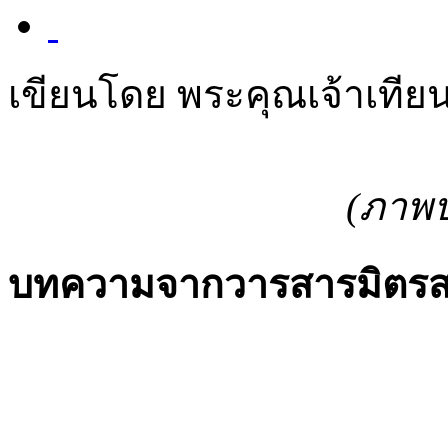
เขียนโดย พระคุณเจ้าเทีย
(ภาพป
บทความจากวารสารมิตรส