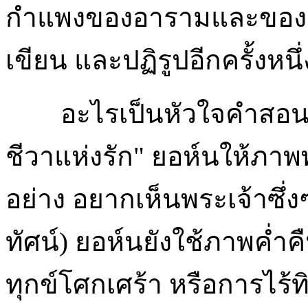
กำแพงของอารามและของเมือ
เขียน และปฏิรูปอีกครั้งหนึ่
อะไรเป็นหัวใจคำสอนของ
ชีวาแห่งรัก" ยอห์นให้ภาพ
อย่าง อยากเห็นพระเจ้าซึ่ง
ทัศน์) ยอห์นยังใช้ภาพค่ำค
ทุกข์โศกเศร้า หรือการไร