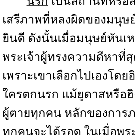
นรก
เป็นสถานที่หรือส
เสรีภาพที่หลงผิดของมนุษย
ยินดี ดังนั้นเมื่อมนุษย์ห
พระเจ้าผู้ทรงความดีหาที่
เพราะเขาเลือกไปเองโดยอิ
ใครตกนรก แม้ยูดาสหรือฮิตเ
ผู้ตายทุกคน หลักของการภ
ทุกคนจะได้รอด ในเมื่อพร