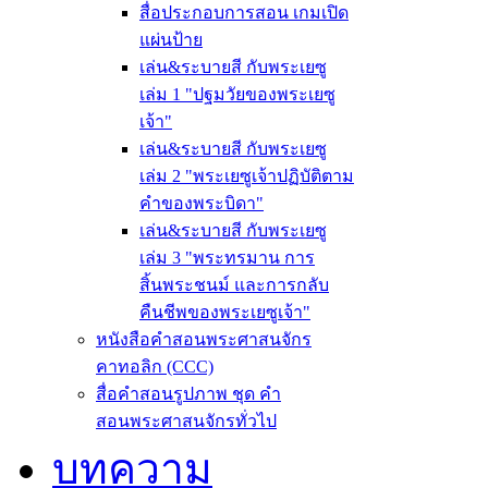
สื่อประกอบการสอน เกมเปิด
แผ่นป้าย
เล่น&ระบายสี กับพระเยซู
เล่ม 1 "ปฐมวัยของพระเยซู
เจ้า"
เล่น&ระบายสี กับพระเยซู
เล่ม 2 "พระเยซูเจ้าปฏิบัติตาม
คำของพระบิดา"
เล่น&ระบายสี กับพระเยซู
เล่ม 3 "พระทรมาน การ
สิ้นพระชนม์ และการกลับ
คืนชีพของพระเยซูเจ้า"
หนังสือคำสอนพระศาสนจักร
คาทอลิก (CCC)
สื่อคำสอนรูปภาพ ชุด คำ
สอนพระศาสนจักรทั่วไป
บทความ