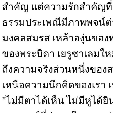
สำคัญ แต่ความรักสำคัญที
ธรรมประเพณีมีภาพพจน์ต่าง
มงคลสมรส เหล้าองุ่นของพ
ของพระบิดา เยรูซาเลมใหม่
ถึงความจริงส่วนหนึ่งของสว
เหนือความนึกคิดของเรา เพร
"ไม่มีตาได้เห็น ไม่มีหูได้