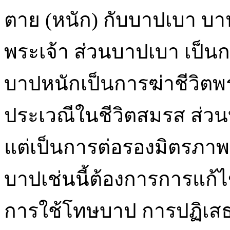
ตาย (หนัก) กับบาปเบา บา
พระเจ้า ส่วนบาปเบา เป็นก
บาปหนักเป็นการฆ่าชีวิตพระ
ประเวณีในชีวิตสมรส ส่วนบา
แต่เป็นการต่อรองมิตรภา
บาปเช่นนี้ต้องการการแก
การใช้โทษบาป การปฏิเส