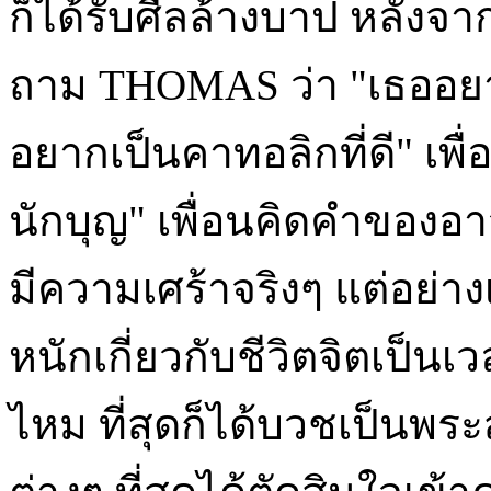
ก็ได้รับศีลล้างบาป หลังจากนั
ถาม THOMAS ว่า "เธออยาก
อยากเป็นคาทอลิกที่ดี" เพื่
นักบุญ" เพื่อนคิดคำของอาจ
มีความเศร้าจริงๆ แต่อย่า
หนักเกี่ยวกับชีวิตจิตเป็น
ไหม ที่สุดก็ได้บวชเป็นพ