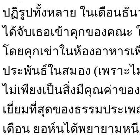
ปฏิรูปทั้งหลาย ในเดือนธั
ได้จับเธอเข้าคุกของคณะ ใ
โดยคุกเข่าในห้องอาหารเพื่
ประพันธ์ในสมอง (เพราะไ
ไม่เพียงเป็นสิ่งมีคุณค่า
เยี่ยมที่สุดของธรรมประเพ
เดือน ยอห์นได้พยายามหน