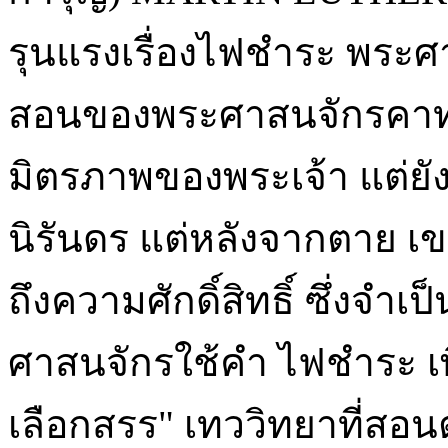
รุนแรงเรื่องไฟชำระ พระ
สอนของพระศาสนจักรคาทอ
มิตรภาพของพระเจ้า แต่ยัง
นิรันดร แต่หลังจากตาย เขา
ถึงความศักดิ์สิทธิ์ ซึ่งจ
ศาสนจักรใช้คำ ไฟชำระ เพ
เลือกสรร" เทววิทยาที่สอ