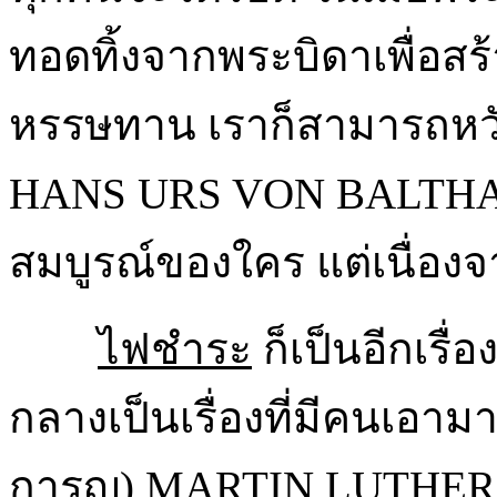
ทอดทิ้งจากพระบิดาเพื่อสร้า
หรรษทาน เราก็สามารถหวังอ
HANS URS VON BALTHASAR
สมบูรณ์ของใคร แต่เนื่อ
ไฟชำระ
ก็เป็นอีกเรื
กลางเป็นเรื่องที่มีคนเอาม
การุญ) MARTIN LUTHER แล