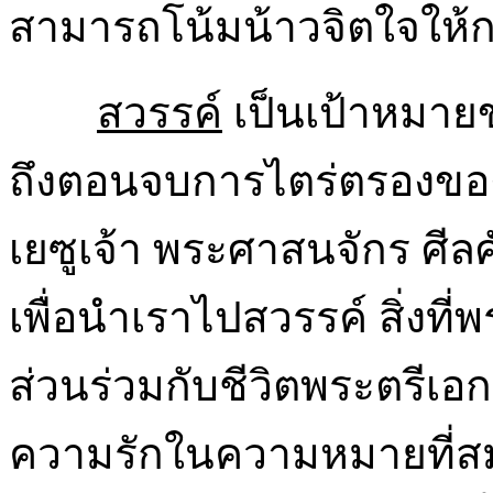
สามารถโน้มน้าวจิตใจให้กลั
สวรรค์
เป็นเป้าหมาย
ถึงตอนจบการไตร่ตรองของเร
เยซูเจ้า พระศาสนจักร ศีลศั
เพื่อนำเราไปสวรรค์ สิ่งที
ส่วนร่วมกับชีวิตพระตรีเอก
ความรักในความหมายที่สมบูร