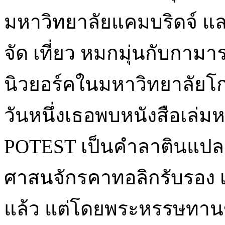
มหาวิทยาลัยแคมบริดจ์ และเ
จัด เที่ยว หมกมุ่นกับกามาร
นิวยอร์คในมหาวิทยาลัยโก
วันหนึ่งเธอพบหนังสือเล่
POTEST เป็นคำลาตินแปลว่า
ศาสนจักรคาทอลิกรับรอง เ
แล้ว แต่โดยพระหรรษทานของ