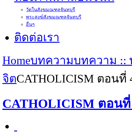
วัดในสังฆมณฑลจันทบุรี
พระสงฆ์สังฆมณฑลจันทบุรี
อื่นๆ
ติดต่อเรา
Home
บทความ
บทความ :: 
จิต
CATHOLICISM ตอนที่ 4
CATHOLICISM ตอนที่ 