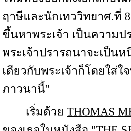
ฤาษีและนักเทววิทยาศ.ที่ 
ขึ้นหาพระเจ้า เป็นความปร
พระเจ้าปรารถนาจะเป็นหนึ่
เดียวกับพระเจ้าก็โดยใส่ใ
ภาวนานี้"
เริ่มด้วย
THOMAS M
ของเธอในหนังสือ "THE