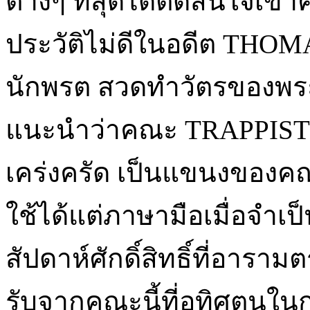
ต่างๆ ที่สุดได้ตัดสินใจเ
ประวัติไม่ดีในอดีต THOM
นักพรต สวดทำวัตรของพระสงฆ
แนะนำว่าคณะ TRAPPIST เป
เคร่งครัด เป็นแขนงของคณะ
ใช้ได้แต่ภาษามือเมื่อจำเป
สัปดาห์ศักดิ์สิทธิ์ที่อารามต
รับจากคณะนี้ที่อุทิศตนใน