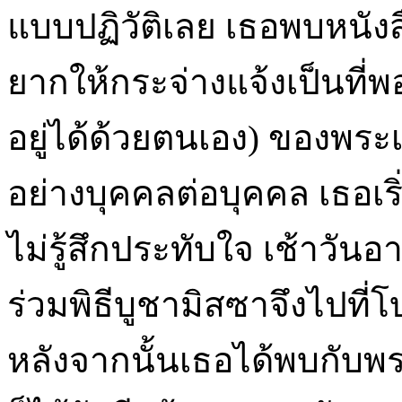
แบบปฏิวัติเลย เธอพบหนังสื
ยากให้กระจ่างแจ้งเป็นที
อยู่ได้ด้วยตนเอง) ของพระ
อย่างบุคคลต่อบุคคล เธอเร
ไม่รู้สึกประทับใจ เช้าวัน
ร่วมพิธีบูชามิสซาจึงไปที่
หลังจากนั้นเธอได้พบกับพร