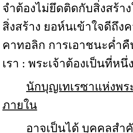
จำต้องไม่ยึดติดกับสิ่งสร
สิ่งสร้าง ยอห์นเข้าใจดีถ
คาทอลิก การเอาชนะค่ำคืน
เรา : พระเจ้าต้องเป็นที่หนึ
นักบุญเทเรซาแห่งพร
ภายใน
อาจเป็นได้ บุคคลสำคัญใ