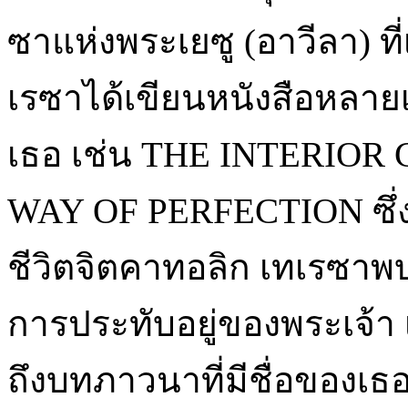
ซาแห่งพระเยซู (อาวีลา) ที
เรซาได้เขียนหนังสือหลาย
เธอ เช่น THE INTERIOR
WAY OF PERFECTION ซึ่
ชีวิตจิตคาทอลิก เทเรซาพบ
การประทับอยู่ของพระเจ้า
ถึงบทภาวนาที่มีชื่อของ