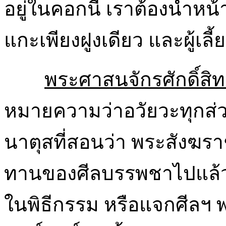
อยู่ในคอกนี้ เราต้องนำหน้
แกะเพียงฝูงเดียว และผู้เลี
พระศาสนจักรศักดิ์สิทธ
หมายความว่าอวัยวะทุกส่วนศ
นาตุสที่สอนว่า พระสังฆรา
ทานของศีลบรรพชาไปแล้ว 
ในพิธีกรรม หรือแจกศีลฯ พ