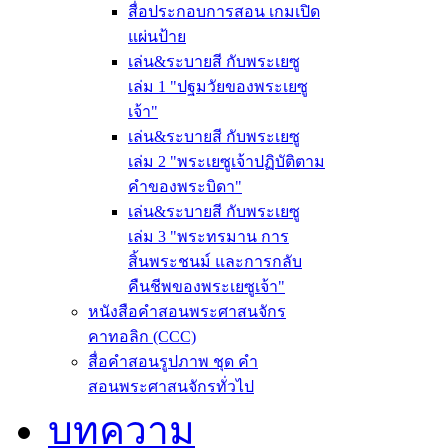
สื่อประกอบการสอน เกมเปิด
แผ่นป้าย
เล่น&ระบายสี กับพระเยซู
เล่ม 1 "ปฐมวัยของพระเยซู
เจ้า"
เล่น&ระบายสี กับพระเยซู
เล่ม 2 "พระเยซูเจ้าปฏิบัติตาม
คำของพระบิดา"
เล่น&ระบายสี กับพระเยซู
เล่ม 3 "พระทรมาน การ
สิ้นพระชนม์ และการกลับ
คืนชีพของพระเยซูเจ้า"
หนังสือคำสอนพระศาสนจักร
คาทอลิก (CCC)
สื่อคำสอนรูปภาพ ชุด คำ
สอนพระศาสนจักรทั่วไป
บทความ