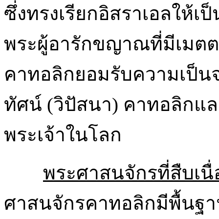
ซึ่งทรงเรียกอิสราเอลให้เ
พระผู้อารักขญาณที่มีเมต
คาทอลิกยอมรับความเป็นจ
ทัศน์ (วิปัสนา) คาทอลิกแล
พระเจ้าในโลก
พระศาสนจักรที่สืบเน
ศาสนจักรคาทอลิกมีพื้นฐานอย