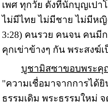
เพศ ทุกวัย ดังที่นักบุญเปาโ
ไม่มีไทย ไม่มีชาย ไม่มีห
3:28) คนรวย คนจน คนมีก
คุกเข่าข้างๆ กัน พระสงฆ
บูชามิสซาขอบพระคุณเ
"ความเชื่อมาจากการได้ย
ธรรมเดิม พระธรรมใหม่ จ