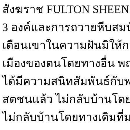
สังฆราช FULTON SHEEN 
3 องค์และการถวายหีบสมบั
เตือนเขาในความฝันมิให้ก
เมืองของตนโดยทางอื่น พณฯ 
ได้มีความสนิทสัมพันธ์กับพ
สตชนแล้ว ไม่กลับบ้านโดย
ไม่กลับบ้านโดยทางเดิมที่