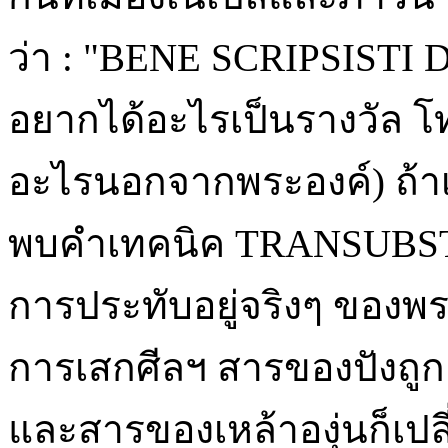
ว่า : "BENE SCRIPSISTI D
อยากได้อะไรเป็นรางวัล โท
อะไรนอกจากพระองค์) ถ้าเ
พบคำเทคนิค TRANSUBSTA
การประทับอยู่จริงๆ ของพร
การเสกศีลฯ สารของปังถูก
และสารของเหล้าองุ่นก็เป