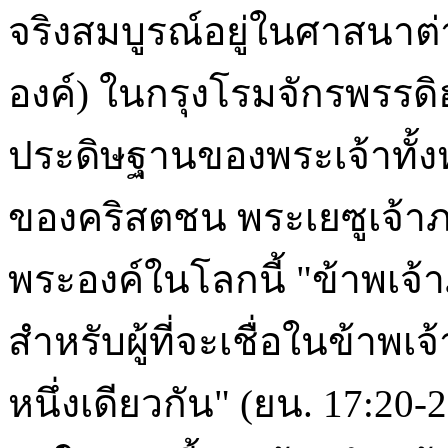
จริงสมบูรณ์อยู่ในศาสนาต่
องค์) ในกรุงโรมจักรพรรดิ
ประดิษฐานของพระเจ้าทั้ง
ของคริสตชน พระเยซูเจ้าภ
พระองค์ในโลกนี้ "ข้าพเจ้า
สำหรับผู้ที่จะเชื่อในข้าพ
หนึ่งเดียวกัน" (ยน. 17:20-2