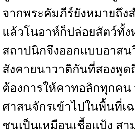
จากพระคัมภีร์ยังหมายถึงส
แล้วโนอาห์ก็ปล่อยสัตว์ทั
สถาปนิกจึงออกแบบอาสนว
สังคายนาวาติกันที่สองพูดถึ
ต้องการให้คาทอลิกทุกคน ทุ
ศาสนจักรเข้าไปในพื้นที่
ชนเป็นเหมือนเชื้อแป้ง สา