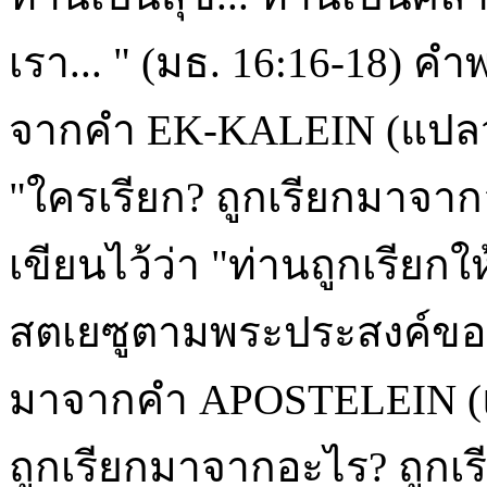
เรา... " (มธ. 16:16-18) 
จากคำ EK-KALEIN (แปลว่
"ใครเรียก? ถูกเรียกมาจาก
เขียนไว้ว่า "ท่านถูกเรีย
สตเยซูตามพระประสงค์ของ
มาจากคำ APOSTELEIN (แ
ถูกเรียกมาจากอะไร? ถูก