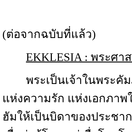
(ต่อจากฉบับที่แล้ว)
EKKLESIA : พระศาส
พระเป็นเจ้าในพระคัมภีร์เ
แห่งความรัก แห่งเอกภาพ
ฮัมให้เป็นบิดาของประชาก