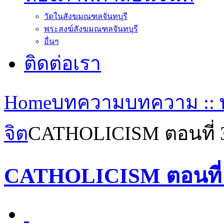
วัดในสังฆมณฑลจันทบุรี
พระสงฆ์สังฆมณฑลจันทบุรี
อื่นๆ
ติดต่อเรา
Home
บทความ
บทความ :: 
จิต
CATHOLICISM ตอนที่ 
CATHOLICISM ตอนที่