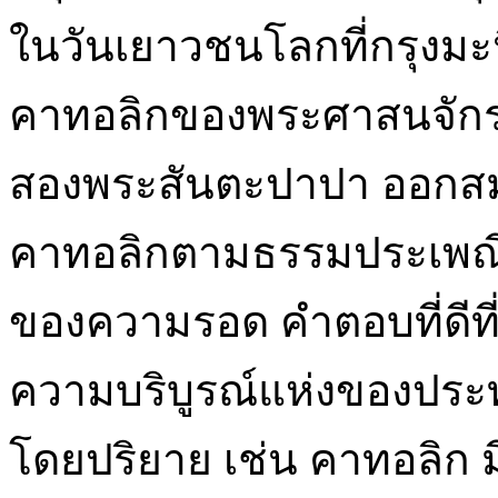
ในวันเยาวชนโลกที่กรุงมะ
คาทอลิกของพระศาสนจักรข
สองพระสันตะปาปา ออกส
คาทอลิกตามธรรมประเพณี ว่
ของความรอด คำตอบที่ดีที่ส
ความบริบูรณ์แห่งของประท
โดยปริยาย เช่น คาทอลิก มี