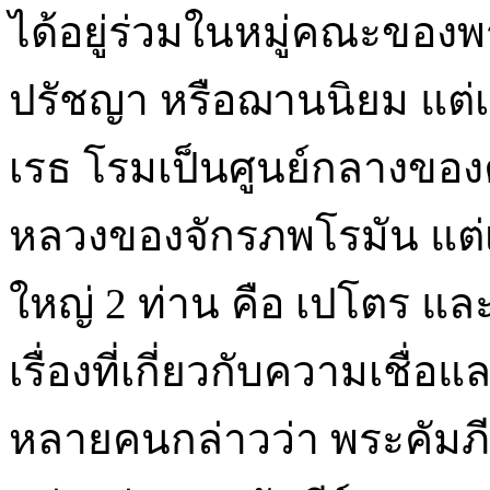
ได้อยู่ร่วมในหมู่คณะของพร
ปรัชญา หรือฌานนิยม แต่เ
เรธ โรมเป็นศูนย์กลางของ
หลวงของจักรภพโรมัน แต่เพ
ใหญ่ 2 ท่าน คือ เปโตร แ
เรื่องที่เกี่ยวกับความเชื่
หลายคนกล่าวว่า พระคัมภี