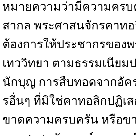
หมายความว่ามีความครบค
สากล พระศาสนจักรคาทอลิ
ต้องการให้ประชากรของพระ
เทววิทยา ตามธรรมเนียมประ
นักบุญ การสืบทอดจากอั
รอื่นๆ ที่มิใช่คาทอลิกปฏิเ
ขาดความครบครัน หรือขาด