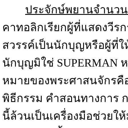
ประจักษ์พยานจำนว
คาทอลิกเรียกผู้ที่แสดงวีรก
สวรรค์เป็นนักบุญหรือผู้ที
นักบุญมิใช่ SUPERMAN หรือ
หมายของพระศาสนจักรคือผ
พิธีกรรม คำสอนทางการ กา
นี้ล้วนเป็นเครื่องมือช่วยใ