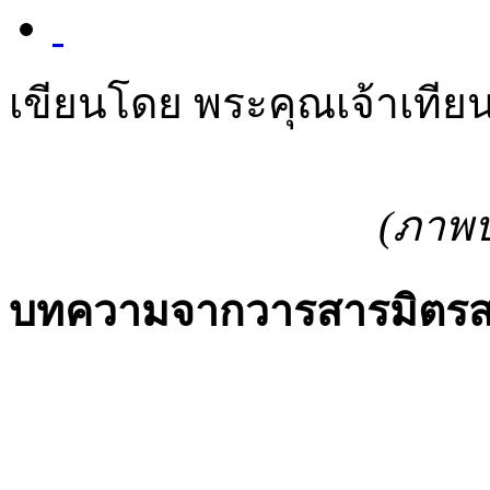
เขียนโดย พระคุณเจ้าเทีย
(ภาพป
บทความจากวารสารมิตรส