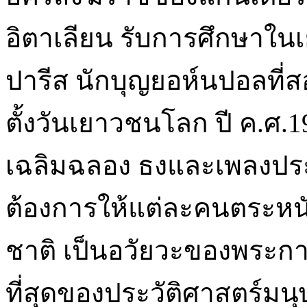
อิตาเลียน รับการศึกษาในเย
ปารีส นักบุญยอห์นปอลที่
ตั้งวันเยาวชนโลก ปี ค.ศ.1
เฉลิมฉลอง ธงและเพลงประจ
ต้องการให้แต่ละคนตระหนัก
ชาติ เป็นอวัยวะของพระกาย
ที่สุดของประวัติศาสตร์ม