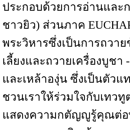
ประกอบด้วยการอ่านและกา
ชาวยิว) ส่วนภาค EUCHAR
พระวิหารซึ่งเป็นการถวายข้
เลี้ยงและถวายเครื่องบูช
และเหล้าองุ่น ซึ่งเป็นตัวแ
ชวนเราให้ร่วมใจกับเทวท
แสดงความกตัญญูรู้คุณต่อ