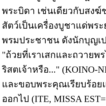
พระบิดา เช่นเดียวกับสงฆ์ชา
สัตว์เป็นเครื่องบูชาแด่พ
พรมประชาชน ดังนักบุญเป
"ถ้วยที่เราเสกและถวายพ
ริสตเจ้าหรือ..." (KOINO
และขอบพระคุณเรียบร้อยแล
ออกไป (ITE, MISSA EST=M