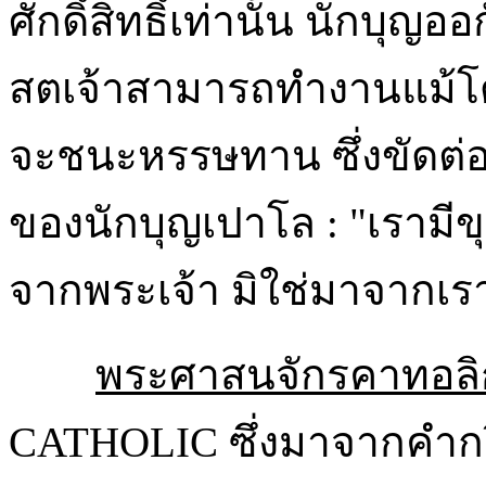
ศักดิ์สิทธิ์เท่านั้น นักบ
สตเจ้าสามารถทำงานแม้โดย
จะชนะหรรษทาน ซึ่งขัดต
ของนักบุญเปาโล : "เราม
จากพระเจ้า มิใช่มาจากเรา"
พระศาสนจักรคาทอลิ
CATHOLIC ซึ่งมาจากคำกร