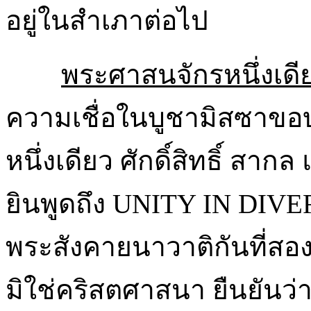
อยู่ในสำเภาต่อไป
พระศาสนจักรหนึ่งเดี
ความเชื่อในบูชามิสซาขอบ
หนึ่งเดียว ศักดิ์สิทธิ์ สา
ยินพูดถึง UNITY IN DI
พระสังคายนาวาติกันที่สองยอ
มิใช่คริสตศาสนา ยืนยันว่