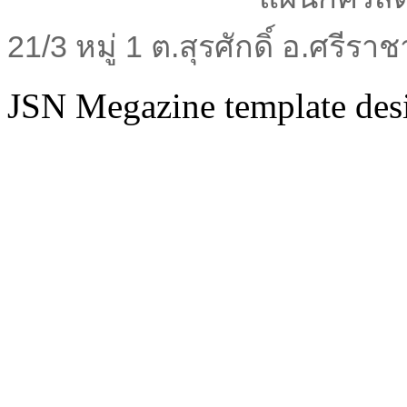
21/3 หมู่ 1 ต.สุรศักดิ์ อ.ศรีร
JSN Megazine template de