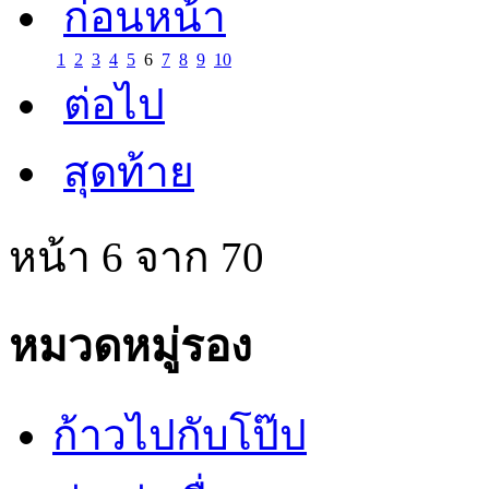
ก่อนหน้า
1
2
3
4
5
6
7
8
9
10
ต่อไป
สุดท้าย
หน้า 6 จาก 70
หมวดหมู่รอง
ก้าวไปกับโป๊ป