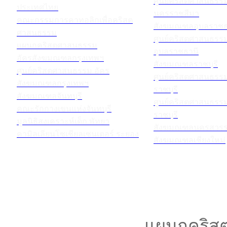
ศูนย์คริสตศาสนธร
ประเทศไทย
นครราชสีมา
คณะกรรมการคาทอลิกเพื่อคริสต
สังฆมณฑลอุบลราชธ
ศาสนธรรม
ศูนย์คริสตศาสนธร
แผนกคริสตศาสนธรรม
อุบลราชธานี
อัครสังฆมณฑลกรุงเทพฯ
สังฆมณฑลราชบุรี
ศูนย์คริสตศาสนธรรม อัคร
ศูนย์คริสตศาสนธร
สังฆมณฑลกรุงเทพฯ
ราชบุรี
สังฆมณฑลจันทบุรี
ศูนย์คริสตศาสนธร
คณะรักกางเขนแห่งจันทบุรี
ราชบุรี
มูลนิธิสงเคราะห์เด็ก พัทยา
สังฆมณฑลนครสวรร
คามิลเลียนโซเชียลเซนเตอร์ ระยอง
สังฆมณฑลเชียงใหม่
แผนกคริสต