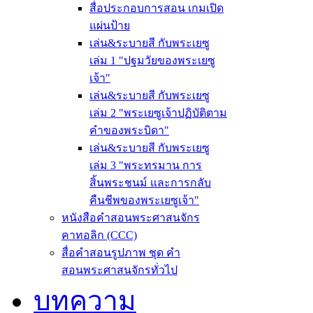
สื่อประกอบการสอน เกมเปิด
แผ่นป้าย
เล่น&ระบายสี กับพระเยซู
เล่ม 1 "ปฐมวัยของพระเยซู
เจ้า"
เล่น&ระบายสี กับพระเยซู
เล่ม 2 "พระเยซูเจ้าปฏิบัติตาม
คำของพระบิดา"
เล่น&ระบายสี กับพระเยซู
เล่ม 3 "พระทรมาน การ
สิ้นพระชนม์ และการกลับ
คืนชีพของพระเยซูเจ้า"
หนังสือคำสอนพระศาสนจักร
คาทอลิก (CCC)
สื่อคำสอนรูปภาพ ชุด คำ
สอนพระศาสนจักรทั่วไป
บทความ