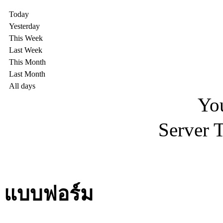
Today
Yesterday
This Week
Last Week
This Month
Last Month
All days
Yo
Server 
แบบฟอร์ม