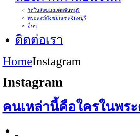
วัดในสังฆมณฑลจันทบุรี
พระสงฆ์สังฆมณฑลจันทบุรี
อื่นๆ
ติดต่อเรา
Home
Instagram
Instagram
คนเหล่านี้คือใครในพระค