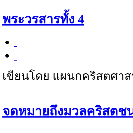
พระวรสารทั้ง 4
เขียนโดย แผนกคริสตศา
จดหมายถึงมวลคริสตช