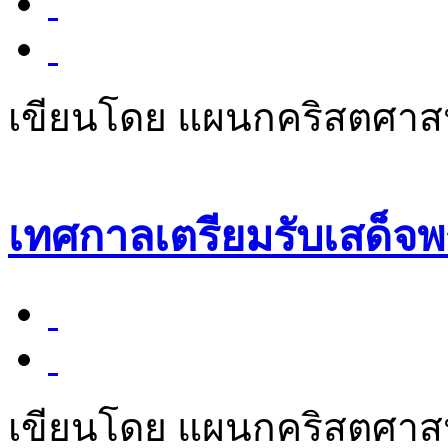
เขียนโดย แผนกคริสตศา
เทศกาลเตรียมรับเสด็จพ
เขียนโดย แผนกคริสตศา