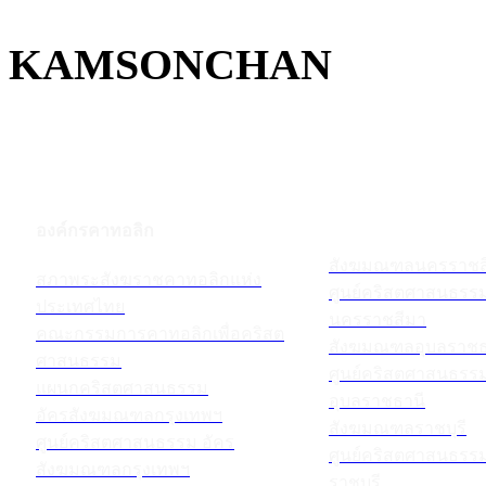
KAMSONCHAN
องค์กรคาทอลิก
สังฆมณฑลนครราชส
สภาพระสังฆราชคาทอลิกแห่ง
ศูนย์คริสตศาสนธร
ประเทศไทย
นครราชสีมา
คณะกรรมการคาทอลิกเพื่อคริสต
สังฆมณฑลอุบลราชธ
ศาสนธรรม
ศูนย์คริสตศาสนธร
แผนกคริสตศาสนธรรม
อุบลราชธานี
อัครสังฆมณฑลกรุงเทพฯ
สังฆมณฑลราชบุรี
ศูนย์คริสตศาสนธรรม อัคร
ศูนย์คริสตศาสนธร
สังฆมณฑลกรุงเทพฯ
ราชบุรี