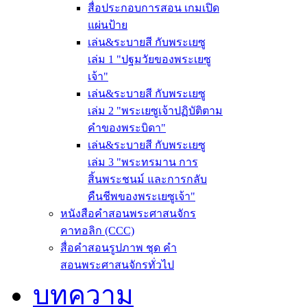
สื่อประกอบการสอน เกมเปิด
แผ่นป้าย
เล่น&ระบายสี กับพระเยซู
เล่ม 1 "ปฐมวัยของพระเยซู
เจ้า"
เล่น&ระบายสี กับพระเยซู
เล่ม 2 "พระเยซูเจ้าปฏิบัติตาม
คำของพระบิดา"
เล่น&ระบายสี กับพระเยซู
เล่ม 3 "พระทรมาน การ
สิ้นพระชนม์ และการกลับ
คืนชีพของพระเยซูเจ้า"
หนังสือคำสอนพระศาสนจักร
คาทอลิก (CCC)
สื่อคำสอนรูปภาพ ชุด คำ
สอนพระศาสนจักรทั่วไป
บทความ