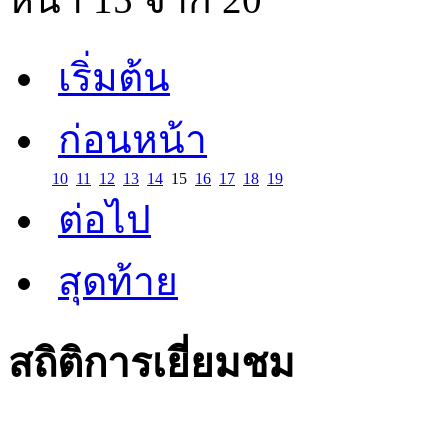
เริ่มต้น
ก่อนหน้า
10
11
12
13
14
15
16
17
18
19
ต่อไป
สุดท้าย
สถิติการเยี่ยมชม