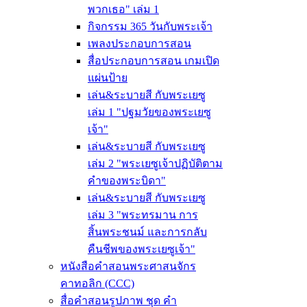
พวกเธอ" เล่ม 1
กิจกรรม 365 วันกับพระเจ้า
เพลงประกอบการสอน
สื่อประกอบการสอน เกมเปิด
แผ่นป้าย
เล่น&ระบายสี กับพระเยซู
เล่ม 1 "ปฐมวัยของพระเยซู
เจ้า"
เล่น&ระบายสี กับพระเยซู
เล่ม 2 "พระเยซูเจ้าปฏิบัติตาม
คำของพระบิดา"
เล่น&ระบายสี กับพระเยซู
เล่ม 3 "พระทรมาน การ
สิ้นพระชนม์ และการกลับ
คืนชีพของพระเยซูเจ้า"
หนังสือคำสอนพระศาสนจักร
คาทอลิก (CCC)
สื่อคำสอนรูปภาพ ชุด คำ