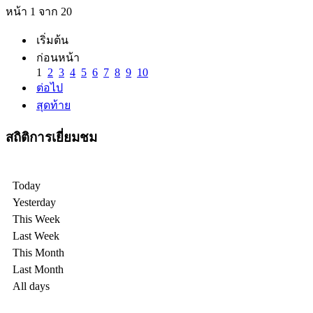
หน้า 1 จาก 20
เริ่มต้น
ก่อนหน้า
1
2
3
4
5
6
7
8
9
10
ต่อไป
สุดท้าย
สถิติการเยี่ยมชม
Today
Yesterday
This Week
Last Week
This Month
Last Month
All days