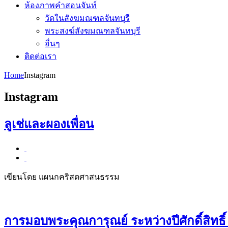
ห้องภาพคำสอนจันท์
วัดในสังฆมณฑลจันทบุรี
พระสงฆ์สังฆมณฑลจันทบุรี
อื่นๆ
ติดต่อเรา
Home
Instagram
Instagram
ลูเช่และผองเพื่อน
เขียนโดย แผนกคริสตศาสนธรรม
การมอบพระคุณการุณย์ ระหว่างปีศักดิ์สิทธิ์