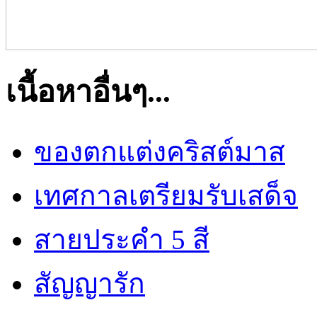
เนื้อหาอื่นๆ...
ของตกแต่งคริสต์มาส
เทศกาลเตรียมรับเสด็จ
สายประคำ 5 สี
สัญญารัก