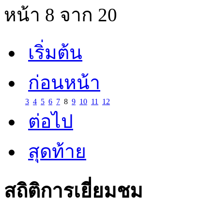
หน้า 8 จาก 20
เริ่มต้น
ก่อนหน้า
3
4
5
6
7
8
9
10
11
12
ต่อไป
สุดท้าย
สถิติการเยี่ยมชม