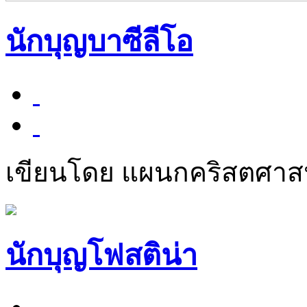
นักบุญบาซีลีโอ
เขียนโดย แผนกคริสตศา
นักบุญโฟสติน่า