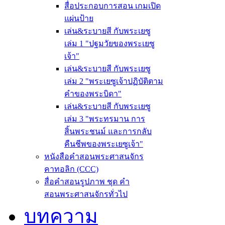
สื่อประกอบการสอน เกมเปิด
แผ่นป้าย
เล่น&ระบายสี กับพระเยซู
เล่ม 1 "ปฐมวัยของพระเยซู
เจ้า"
เล่น&ระบายสี กับพระเยซู
เล่ม 2 "พระเยซูเจ้าปฏิบัติตาม
คำของพระบิดา"
เล่น&ระบายสี กับพระเยซู
เล่ม 3 "พระทรมาน การ
สิ้นพระชนม์ และการกลับ
คืนชีพของพระเยซูเจ้า"
หนังสือคำสอนพระศาสนจักร
คาทอลิก (CCC)
สื่อคำสอนรูปภาพ ชุด คำ
สอนพระศาสนจักรทั่วไป
บทความ