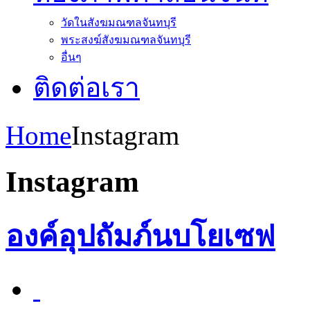
วัดในสังฆมณฑลจันทบุรี
พระสงฆ์สังฆมณฑลจันทบุรี
อื่นๆ
ติดต่อเรา
Home
Instagram
Instagram
องค์อุปถัมภ์นบโยเซฟ