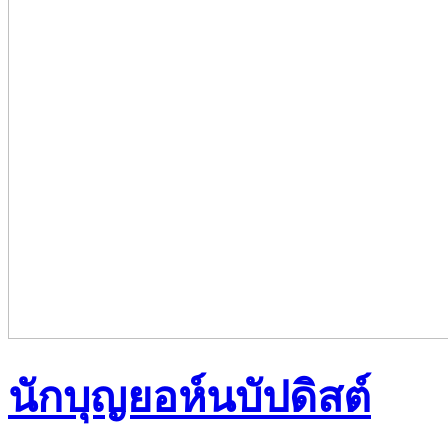
นักบุญยอห์นบัปดิสต์