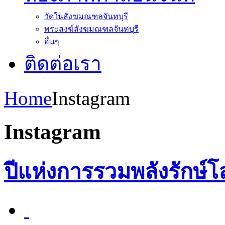
วัดในสังฆมณฑลจันทบุรี
พระสงฆ์สังฆมณฑลจันทบุรี
อื่นๆ
ติดต่อเรา
Home
Instagram
Instagram
ปีแห่งการรวมพลังรักษ์โ