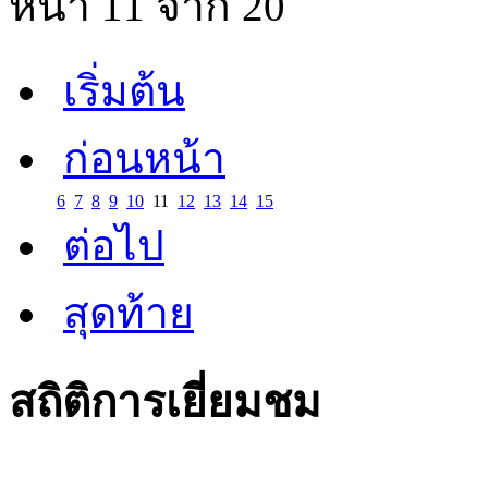
หน้า 11 จาก 20
เริ่มต้น
ก่อนหน้า
6
7
8
9
10
11
12
13
14
15
ต่อไป
สุดท้าย
สถิติการเยี่ยมชม