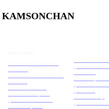
KAMSONCHAN
องค์กรคาทอลิก
สังฆมณฑลนครราชส
สภาพระสังฆราชคาทอลิกแห่ง
ศูนย์คริสตศาสนธร
ประเทศไทย
นครราชสีมา
คณะกรรมการคาทอลิกเพื่อคริสต
สังฆมณฑลอุบลราชธ
ศาสนธรรม
ศูนย์คริสตศาสนธร
แผนกคริสตศาสนธรรม
อุบลราชธานี
อัครสังฆมณฑลกรุงเทพฯ
สังฆมณฑลราชบุรี
ศูนย์คริสตศาสนธรรม อัคร
ศูนย์คริสตศาสนธร
สังฆมณฑลกรุงเทพฯ