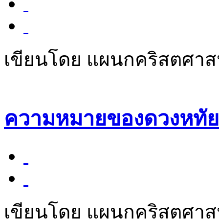
เขียนโดย แผนกคริสตศา
ความหมายของดวงหทัยน
เขียนโดย แผนกคริสตศา