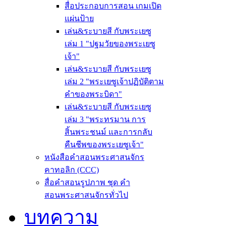
สื่อประกอบการสอน เกมเปิด
แผ่นป้าย
เล่น&ระบายสี กับพระเยซู
เล่ม 1 "ปฐมวัยของพระเยซู
เจ้า"
เล่น&ระบายสี กับพระเยซู
เล่ม 2 "พระเยซูเจ้าปฏิบัติตาม
คำของพระบิดา"
เล่น&ระบายสี กับพระเยซู
เล่ม 3 "พระทรมาน การ
สิ้นพระชนม์ และการกลับ
คืนชีพของพระเยซูเจ้า"
หนังสือคำสอนพระศาสนจักร
คาทอลิก (CCC)
สื่อคำสอนรูปภาพ ชุด คำ
สอนพระศาสนจักรทั่วไป
บทความ