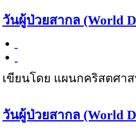
วันผู้ป่วยสากล (World D
เขียนโดย แผนกคริสตศา
วันผู้ป่วยสากล (World D