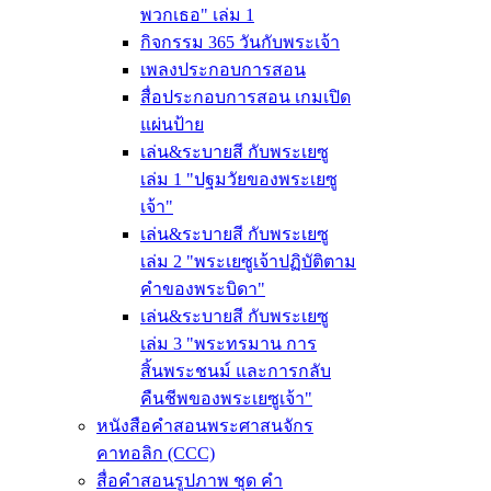
พวกเธอ" เล่ม 1
กิจกรรม 365 วันกับพระเจ้า
เพลงประกอบการสอน
สื่อประกอบการสอน เกมเปิด
แผ่นป้าย
เล่น&ระบายสี กับพระเยซู
เล่ม 1 "ปฐมวัยของพระเยซู
เจ้า"
เล่น&ระบายสี กับพระเยซู
เล่ม 2 "พระเยซูเจ้าปฏิบัติตาม
คำของพระบิดา"
เล่น&ระบายสี กับพระเยซู
เล่ม 3 "พระทรมาน การ
สิ้นพระชนม์ และการกลับ
คืนชีพของพระเยซูเจ้า"
หนังสือคำสอนพระศาสนจักร
คาทอลิก (CCC)
สื่อคำสอนรูปภาพ ชุด คำ