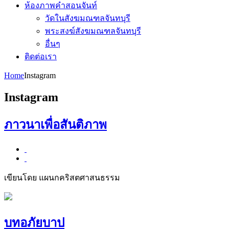
ห้องภาพคำสอนจันท์
วัดในสังฆมณฑลจันทบุรี
พระสงฆ์สังฆมณฑลจันทบุรี
อื่นๆ
ติดต่อเรา
Home
Instagram
Instagram
ภาวนาเพื่อสันติภาพ
เขียนโดย แผนกคริสตศาสนธรรม
บทอภัยบาป