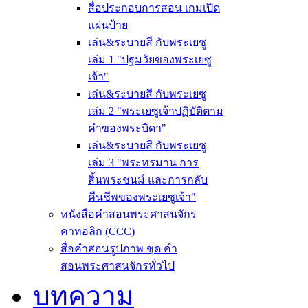
สื่อประกอบการสอน เกมเปิด
แผ่นป้าย
เล่น&ระบายสี กับพระเยซู
เล่ม 1 "ปฐมวัยของพระเยซู
เจ้า"
เล่น&ระบายสี กับพระเยซู
เล่ม 2 "พระเยซูเจ้าปฏิบัติตาม
คำของพระบิดา"
เล่น&ระบายสี กับพระเยซู
เล่ม 3 "พระทรมาน การ
สิ้นพระชนม์ และการกลับ
คืนชีพของพระเยซูเจ้า"
หนังสือคำสอนพระศาสนจักร
คาทอลิก (CCC)
สื่อคำสอนรูปภาพ ชุด คำ
สอนพระศาสนจักรทั่วไป
บทความ