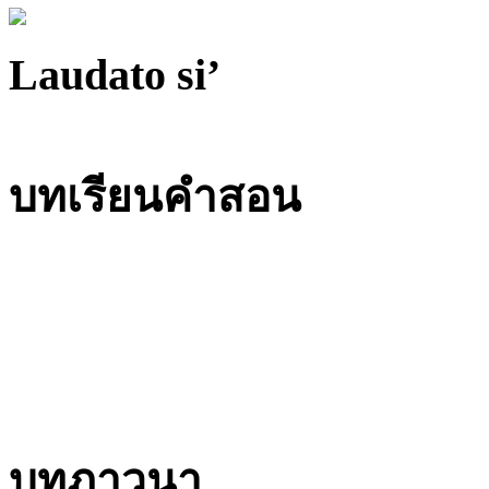
Laudato si’
บทเรียนคำสอน
บทภาวนา