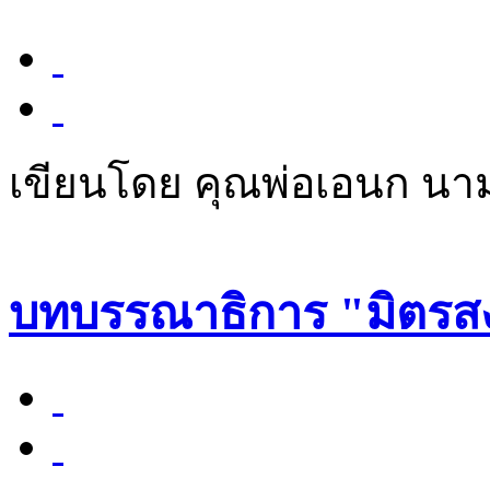
เขียนโดย คุณพ่อเอนก นา
บทบรรณาธิการ "มิตรสงฆ