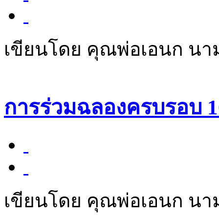
เขียนโดย คุณพ่อเอนก นา
การร่วมฉลองครบรอบ 10
เขียนโดย คุณพ่อเอนก นา