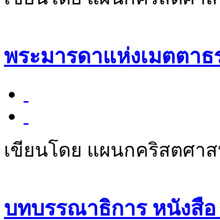
พระมารดาแห่งเมตตาธ
เขียนโดย แผนกคริสตศา
บทบรรณาธิการ หนังสือ "