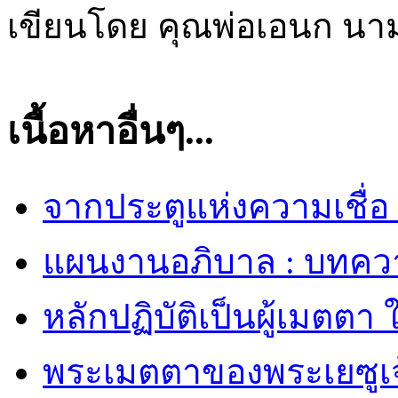
เขียนโดย คุณพ่อเอนก นา
เนื้อหาอื่นๆ...
จากประตูแห่งความเชื่อ สู่
แผนงานอภิบาล : บทความ
หลักปฏิบัติเป็นผู้เมตตา 
พระเมตตาของพระเยซูเจ