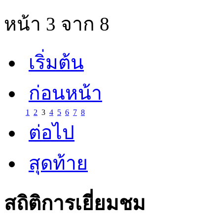
หน้า 3 จาก 8
เริ่มต้น
ก่อนหน้า
1
2
3
4
5
6
7
8
ต่อไป
สุดท้าย
สถิติการเยี่ยมชม