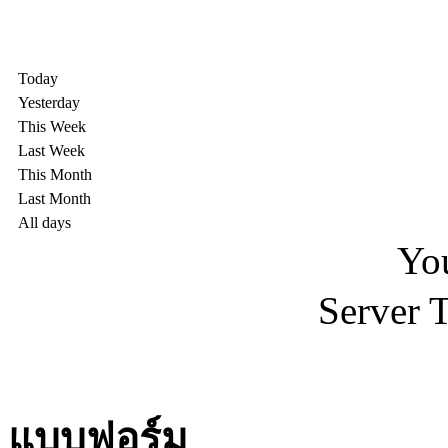
Today
Yesterday
This Week
Last Week
This Month
Last Month
All days
You
Server 
แบบฟอร์ม