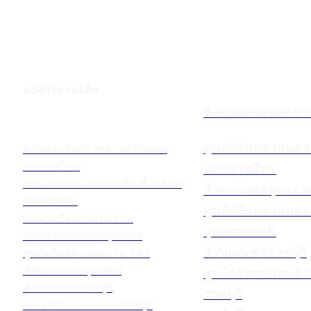
องค์กรคาทอลิก
สังฆมณฑลนครราช
ศูนย์คริสตศาสนธ
สภาพระสังฆราชคาทอลิกแห่ง
ประเทศไทย
นครราชสีมา
คณะกรรมการคาทอลิกเพื่อคริสต
สังฆมณฑลอุบลรา
ศาสนธรรม
ศูนย์คริสตศาสนธ
แผนกคริสตศาสนธรรม
อุบลราชธานี
อัครสังฆมณฑลกรุงเทพฯ
สังฆมณฑลราชบุรี
ศูนย์คริสตศาสนธรรม อัคร
สังฆมณฑลกรุงเทพฯ
ศูนย์คริสตศาสนธ
สังฆมณฑลจันทบุรี
ราชบุรี
คณะรักกางเขนแห่งจันทบุรี