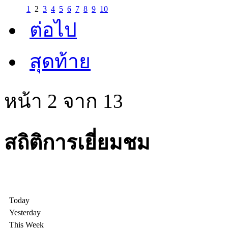
1
2
3
4
5
6
7
8
9
10
ต่อไป
สุดท้าย
หน้า 2 จาก 13
สถิติการเยี่ยมชม
Today
Yesterday
This Week