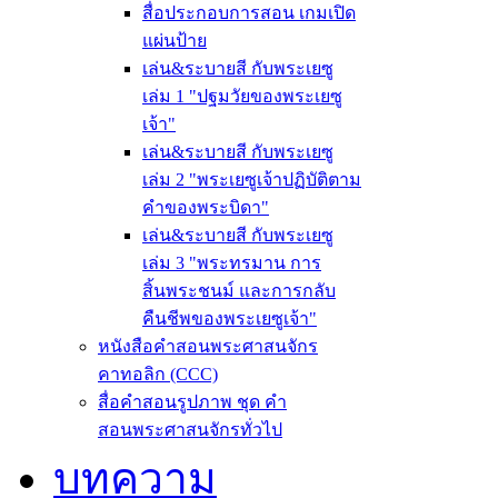
สื่อประกอบการสอน เกมเปิด
แผ่นป้าย
เล่น&ระบายสี กับพระเยซู
เล่ม 1 "ปฐมวัยของพระเยซู
เจ้า"
เล่น&ระบายสี กับพระเยซู
เล่ม 2 "พระเยซูเจ้าปฏิบัติตาม
คำของพระบิดา"
เล่น&ระบายสี กับพระเยซู
เล่ม 3 "พระทรมาน การ
สิ้นพระชนม์ และการกลับ
คืนชีพของพระเยซูเจ้า"
หนังสือคำสอนพระศาสนจักร
คาทอลิก (CCC)
สื่อคำสอนรูปภาพ ชุด คำ
สอนพระศาสนจักรทั่วไป
บทความ