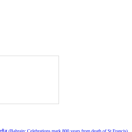
ahrain: Celebrations mark 800 years from death of St Francis)