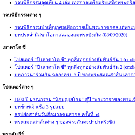
วจนพิธีกรรมจุดเทียน 4 เล่ม เทศกาลเตรียมรับเสด็จพระคริส
วจนพิธีกรรมต่าง ๆ
วจนพิธีกรรมบำเพ็ญกุศลเพื่อถวายเป็นพระราชกุศลแด่พร
บทประจำมิสซาโอกาสฉลองแม่พระบังเกิด (08/09/2020)
เลาดาโต ซี
โปสเตอร์ "ปี เลาดาโต ซี" ทุกสิ่งทุกอย่างสัมพันธ์กัน 1 (cmdi
โปสเตอร์ "ปี เลาดาโต ซี" ทุกสิ่งทุกอย่างสัมพันธ์กัน 2 (cmdi
บทภาวนาร่วมกัน ฉลองครบ 5 ปี ของพระสมณสาส์น เลาดาโต
โปสเตอร์ต่าง ๆ
1600 ปี มรณกรรม "นักบุญเยโรม" สู่ปี "พระวาจาของพระเจ
บทข้าพเจ้าเชื่อ 3 รูปแบบ
สรุปย่อสาส์นวันสื่อมวลชนสากล ครั้งที่ 54
พระสมณสาส์นต่าง ๆ ของพระสันตะปาปาฟรังซิส
พระคัมภีร์