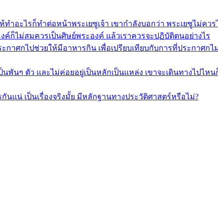
ั่งให้ทำอะไรก็ทำต่อหน้าพระเยซูเจ้า เขากำลังบอกว่า พระเยซูไม่คว
องค์ก็ไม่สมควรเป็นศิษย์พระองค์ แล้วเราควรจะปฏิบัติตนอย่างไร
ประกาศกไปช่วยให้มีอาหารกิน เพื่อเปรียบเทียบกับการที่ประกาศกไ
็นพันๆ ตัว และไม่ค่อยอยู่เป็นหลักเป็นแหล่ง เขาจะเดินทางไปไหนก็
นแน่ เป็นเรื่องจริงมั้ย มีหลักฐานทางประวัติศาสตร์หรือไม่?