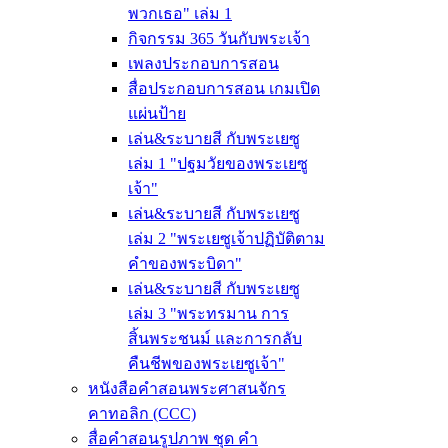
พวกเธอ" เล่ม 1
กิจกรรม 365 วันกับพระเจ้า
เพลงประกอบการสอน
สื่อประกอบการสอน เกมเปิด
แผ่นป้าย
เล่น&ระบายสี กับพระเยซู
เล่ม 1 "ปฐมวัยของพระเยซู
เจ้า"
เล่น&ระบายสี กับพระเยซู
เล่ม 2 "พระเยซูเจ้าปฏิบัติตาม
คำของพระบิดา"
เล่น&ระบายสี กับพระเยซู
เล่ม 3 "พระทรมาน การ
สิ้นพระชนม์ และการกลับ
คืนชีพของพระเยซูเจ้า"
หนังสือคำสอนพระศาสนจักร
คาทอลิก (CCC)
สื่อคำสอนรูปภาพ ชุด คำ