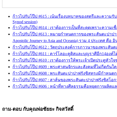
ก้าวไปกับโป๊ป #615 : เน้นเรื่องบทบาทของสตรีและความรับผ
Synod session)
ก้าวไปกับโป๊ป #614 : เราต้องการเป็นที่สะดุดเพราะความเชื่อ (P
ก้าวไปกับโป๊ป #613 : หมายกำหนดการของพระสันตะปาปาฟรังซ
Apostolic Journey to Asia and Oceania) รวม 4 ประเทศ คือ อิ
ก้าวไปกับโป๊ป #612 : วัตถุประสงค์การภาวนาของพระสันตะปาป
ก้าวไปกับโป๊ป #611 : คาร์โลอะคูติสและบุญราศีอีก14องค์ได้รั
ก้าวไปกับโป๊ป #610 : เราต้องการให้พระเจ้าเปิดประตูหัวใจของ
ก้าวไปกับโป๊ป #609 : พระศาสนจักรและสังคมที่ไม่กีดกันใครแม้
ก้าวไปกับโป๊ป #608 : พระสันตะปาปาฟรังซิสทรงมีกำหนดการพั
ก้าวไปกับโป๊ป #607 : สาส์นของพระสันตะปาปาฟรังซิสโอกาส #ว
ก้าวไปกับโป๊ป #606 : หน้าที่ทางศีลธรรมคือหยุดการผลิตและการ
ถาม-ตอบ กับคุณพ่อชัยยะ กิจสวัสดิ์